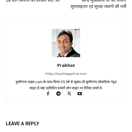
28 लोग कोरोना को हराकर लौटे घर
खण्ड मुख्यालयों पर की जायेगी
सुपरवाइजर एवं सुरक्षा जवानो की भर्ती
Prabhat
https://kushinagarlive.com
कुशीनगर लाइव.com के साथ विगत 05 वर्ष से जुडाव,जो कुशीनगर लोकप्रिय न्यूज़
साइट है.जहा प्रतिदिन हजारों लोग साइट पर विजिट करते है.
LEAVE A REPLY