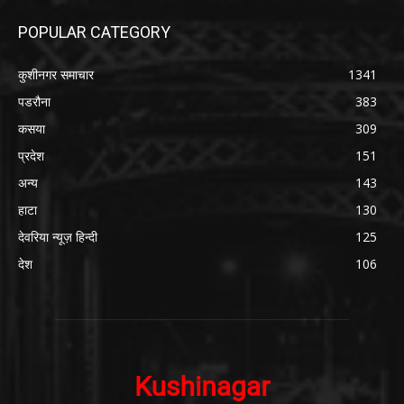
POPULAR CATEGORY
कुशीनगर समाचार
1341
पडरौना
383
कसया
309
प्रदेश
151
अन्य
143
हाटा
130
देवरिया न्यूज़ हिन्दी
125
देश
106