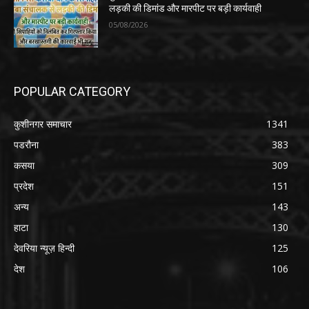
लड़की की डिमांड और मारपीट पर बड़ी कार्यवाही
05/08/2026
POPULAR CATEGORY
कुशीनगर समाचार
1341
पडरौना
383
कसया
309
प्रदेश
151
अन्य
143
हाटा
130
देवरिया न्यूज़ हिन्दी
125
देश
106