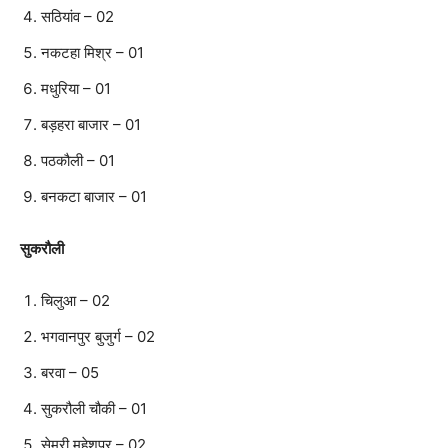
सठियांव – 02
नकटहा मिश्र – 01
मधुरिया – 01
बड़हरा बाजार – 01
पठकौली – 01
बनकटा बाजार – 01
सुकरौली
चिलुआ – 02
भगवानपुर बुजुर्ग – 02
बरवा – 05
सुकरौली चौकी – 01
सेमरी महेशपुर – 02