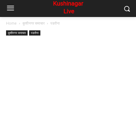
Home
कुशीनगर समाचार
पडरौना
कुशीनगर समाचार
पडरौना