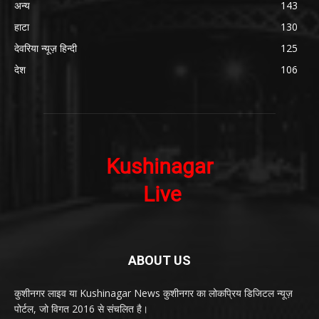
अन्य
143
हाटा
130
देवरिया न्यूज़ हिन्दी
125
देश
106
ABOUT US
कुशीनगर लाइव या Kushinagar News कुशीनगर का लोकप्रिय डिजिटल न्यूज़
पोर्टल, जो विगत 2016 से संचलित है।