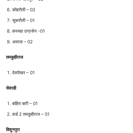
कोहरौली – 02
सुकरौली – 01
करमहा उग्रसेन -01
अवरवा – 02
तमकुहीराज
देवपोखर – 01
सेवरही
बाहिरा बारी – 01
वार्ड 2 तमकुहीराज – 01
विशुनपुरा