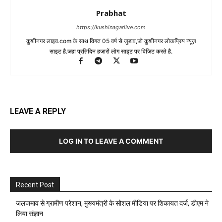
Prabhat
https://kushinagarlive.com
कुशीनगर लाइव.com के साथ विगत 05 वर्ष से जुडाव,जो कुशीनगर लोकप्रिय न्यूज़
साइट है.जहा प्रतिदिन हजारों लोग साइट पर विजिट करते है.
LEAVE A REPLY
LOG IN TO LEAVE A COMMENT
Recent Post
जलजमाव से ग्रामीण परेशान, मुख्यमंत्री के सोशल मीडिया पर शिकायत दर्ज, डीएम ने
लिया संज्ञान