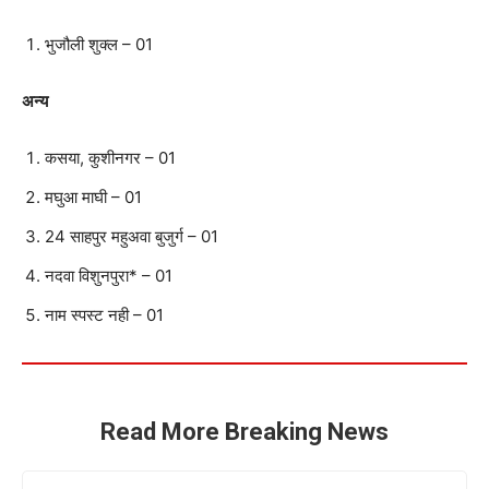
भुजौली शुक्ल – 01
अन्य
कसया, कुशीनगर – 01
मघुआ माघी – 01
24 साहपुर महुअवा बुजुर्ग – 01
नदवा विशुनपुरा* – 01
नाम स्पस्ट नही – 01
Read More Breaking News