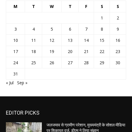
M
T
W
T
F
S
S
1
2
3
4
5
6
7
8
9
10
11
12
13
14
15
16
17
18
19
20
21
22
23
24
25
26
27
28
29
30
31
« Jul
Sep »
EDITOR PICKS
जलजमाव से ग्रामीण परेशान, मुख्यमंत्री के सोशल मीडिया
पर शिकायत दर्ज, डीएम ने लिया संज्ञान