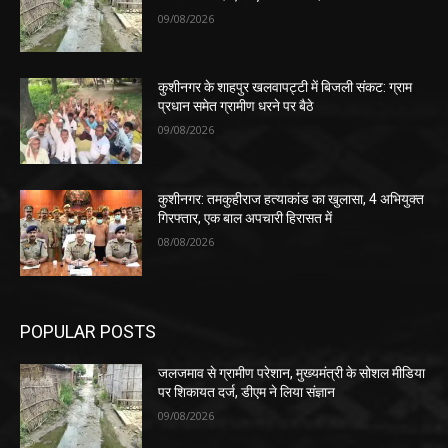
09/08/2026
कुशीनगर के शाहपुर खलवापट्टी में बिजली संकट: ग्राम
प्रधान समेत ग्रामीण धरने पर बैठे
09/08/2026
कुशीनगर: तमकुहीराज हत्याकांड का खुलासा, 4 अभियुक्त
गिरफ्तार, एक बाल अपचारी हिरासत में
08/08/2026
POPULAR POSTS
जलजमाव से ग्रामीण परेशान, मुख्यमंत्री के सोशल मीडिया
पर शिकायत दर्ज, डीएम ने लिया संज्ञान
09/08/2026