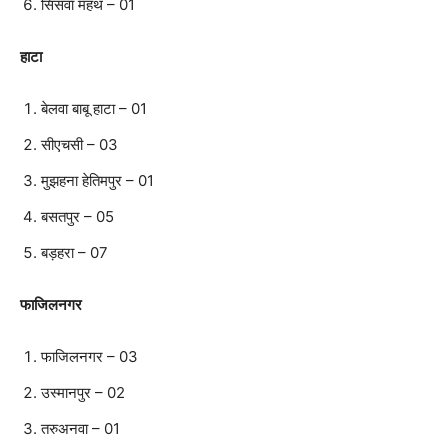
सिसवा महंथ – 01
हाटा
बेलवा बाबू हाटा – 01
सीएचसी – 03
मुझहना हेतिमपुर – 01
बसतपुर – 05
बड़हरा – 07
फाजिलनगर
फाजिलनगर – 03
उस्मानपुर – 02
तरुअनवा – 01