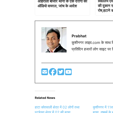
विद्यालय एव
अहिरौली बाजार थाना के एक दरोगा का
की दुकान खुल
ऑडियो वायरल, जांच के आदेश
रोष,हटाने क
Prabhat
कुशीनगर लाइव.com के साथ विग
प्रतिदिन हजारों लोग साइट पर 
Related News
हाटा कोतवाली क्षेत्र में 02 लोगों तथा
कुशीनगर में 11वर
पटहेरवा क्षेत्र में 02 की हत्या
हत्या, दुष्कर्म क