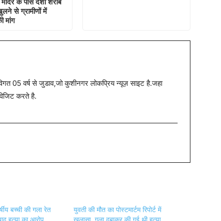
ं मंदिर के पास देशी शराब
ने से ग्रामीणों में
ी मांग
त 05 वर्ष से जुडाव,जो कुशीनगर लोकप्रिय न्यूज़ साइट है.जहा
विजिट करते है.
्षीय बच्ची की गला रेत
युवती की मौत का पोस्टमार्टम रिपोर्ट में
े बाद हत्या का आरोप
खुलासा, गला दबाकर की गई थी हत्या…