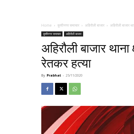
Home
कुशीनगर समाचार
अहिरौली बाजार
अहिरौली बाजार थाना 
कुशीनगर समाचार
अहिरौली बाजार
अहिरौली बाजार थाना क्षे
रेतकर हत्या
By
Prabhat
-
25/11/2020