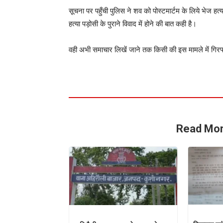
सूचना पर पहुँची पुलिस ने शव को पोस्टमार्टम के लिये भेज हत
हत्या पड़ोसी के पुराने विवाद में होने की बात कही है।
वही अभी समाचार लिखें जाने तक किसी की इस मामले में गिरफ्
Read Mor