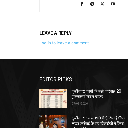
LEAVE A REPLY
Log in to leave a comment
EDITOR PICKS
कुशीनगर: एसपी की बड़ी कार्रवाई, 28
पुलिसकर्मी लाइन हाजिर
07/08/2026
कुशीनगर: कसया थाने में दो सिपाहियों पर
सख्त कार्रवाई के बाद डीआईजी ने किया