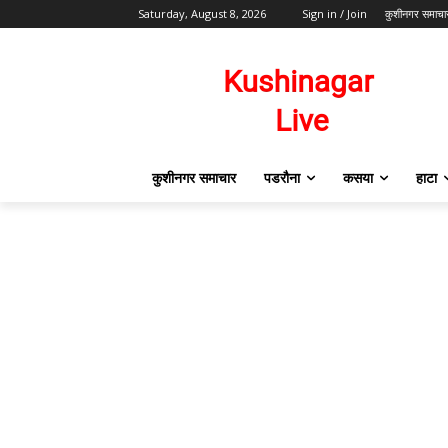
Saturday, August 8, 2026
Sign in / Join
कुशीनगर समाचा
कुशीनगर समाचार
पडरौना
कसया
हाटा