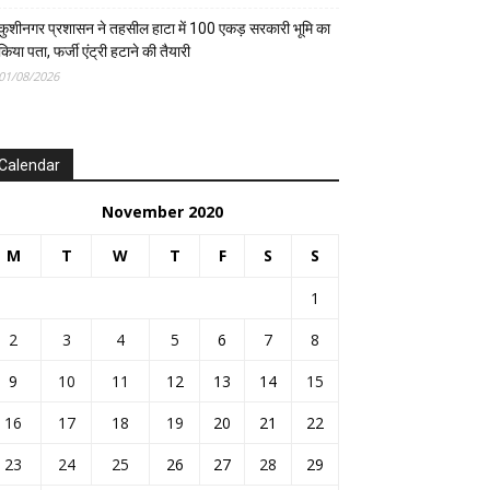
कुशीनगर प्रशासन ने तहसील हाटा में 100 एकड़ सरकारी भूमि का
किया पता, फर्जी एंट्री हटाने की तैयारी
01/08/2026
Calendar
November 2020
M
T
W
T
F
S
S
1
2
3
4
5
6
7
8
9
10
11
12
13
14
15
16
17
18
19
20
21
22
23
24
25
26
27
28
29