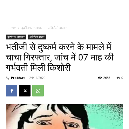
Home
कुशीनगर समाचार
अहिरौली बाजार
कुशीनगर समाचार
अहिरौली बाजार
भतीजी से दुष्कर्म करने के मामले में
चाचा गिरफ्तार, जांच में 07 माह की
गर्भवती मिली किशोरी
By
Prabhat
-
24/11/2020
2638
0