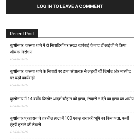
LOG IN TO LEAVE A COMMENT
Recent Post
कुशीनगर: कसया थाने में दो सिपाहियों पर सख्त कार्रवाई के बाद डीआईजी ने किया
औचक निरीक्षण
05/08/2026
कुशीनगर: कसया थाने के सिपाही पर ढाबा संचालक से लड़की की डिमांड और मारपीट
पर बड़ी कार्यवाही
05/08/2026
कुशीनगर में 14 वर्षीय किशोर आदर्श चौहान की हत्या, रंगदारी न देने का हत्या का आरोप
02/08/2026
कुशीनगर प्रशासन ने तहसील हाटा में 100 एकड़ सरकारी भूमि का किया पता, फर्जी
एंट्री हटाने की तैयारी
01/08/2026