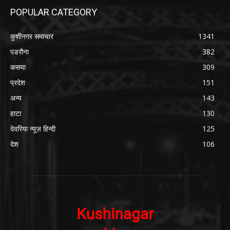
POPULAR CATEGORY
कुशीनगर समाचार
1341
पडरौना
382
कसया
309
प्रदेश
151
अन्य
143
हाटा
130
देवरिया न्यूज़ हिन्दी
125
देश
106