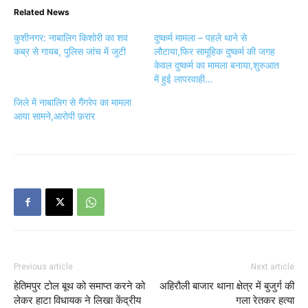
Related News
कुशीनगर: नाबालिग किशोरी का शव
दुष्कर्म मामला – पहले थाने से
कब्र से गायब, पुलिस जांच में जुटी
लौटाया,फिर सामूहिक दुष्कर्म की जगह
केवल दुष्कर्म का मामला बनाया,शुरुआत
में हुई लापरवाही…
जिले में नाबालिग से गैंगरेप का मामला
आया सामने,आरोपी फ़रार
Previous article
Next article
हेतिमपुर टोल बूथ को समाप्त करने को
अहिरौली बाजार थाना क्षेत्र में बुजुर्ग की
लेकर हाटा विधायक ने लिखा केंद्रीय
गला रेतकर हत्या