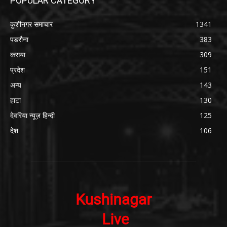
POPULAR CATEGORY
कुशीनगर समाचार
1341
पडरौना
383
कसया
309
प्रदेश
151
अन्य
143
हाटा
130
देवरिया न्यूज़ हिन्दी
125
देश
106