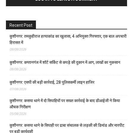
Recent Post
कुशीनगर: तमकुहीराज हत्याकांड का खुलासा, 4 अभियुक्त गिरफ्तार, एक बाल अपचारी
हिरासत में
08/08/2026
कुशीनगर: कप्तानगंज में शॉर्ट सर्किट से कपड़े की दुकान में आग, लाखों का नुकसान
08/08/2026
कुशीनगर: एसपी की बड़ी कार्रवाई, 28 पुलिसकर्मी लाइन हाजिर
07/08/2026
कुशीनगर: कसया थाने में दो सिपाहियों पर सख्त कार्रवाई के बाद डीआईजी ने किया
औचक निरीक्षण
05/08/2026
कुशीनगर: कसया थाने के सिपाही पर ढाबा संचालक से लड़की की डिमांड और मारपीट
पर बड़ी कार्यवाही