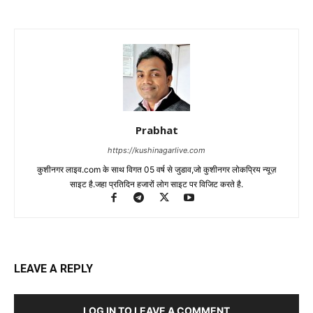
Prabhat
https://kushinagarlive.com
कुशीनगर लाइव.com के साथ विगत 05 वर्ष से जुडाव,जो कुशीनगर लोकप्रिय न्यूज़
साइट है.जहा प्रतिदिन हजारों लोग साइट पर विजिट करते है.
LEAVE A REPLY
LOG IN TO LEAVE A COMMENT