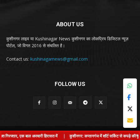
ABOUT US
कुशीनगर लाइव या Kushinagar News कुशीनगर का लोकप्रिय डिजिटल न्यूज़
पोर्टल, जो विगत 2016 से संचलित है।
Contact us:
kushinagarnews@gmail.com
FOLLOW US
© Kushinagar Live - 2022
×
िरफ्तार, एक बाल अपचारी हिरासत में
|
कुशीनगर: कप्तानगंज में शॉर्ट सर्किट से कपड़े की दुका