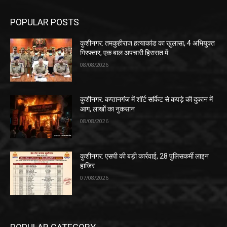
POPULAR POSTS
कुशीनगर: तमकुहीराज हत्याकांड का खुलासा, 4 अभियुक्त
गिरफ्तार, एक बाल अपचारी हिरासत में
08/08/2026
कुशीनगर: कप्तानगंज में शॉर्ट सर्किट से कपड़े की दुकान में
आग, लाखों का नुकसान
08/08/2026
कुशीनगर: एसपी की बड़ी कार्रवाई, 28 पुलिसकर्मी लाइन
हाजिर
07/08/2026