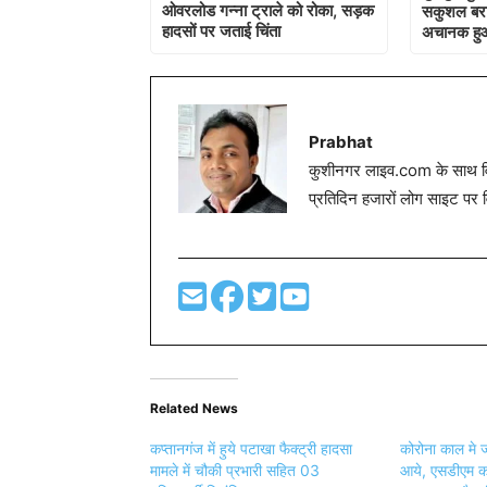
ओवरलोड गन्ना ट्राले को रोका, सड़क
सकुशल बराम
हादसों पर जताई चिंता
अचानक हु
Prabhat
कुशीनगर लाइव.com के साथ विग
प्रतिदिन हजारों लोग साइट पर 
Related News
कप्तानगंज में हुये पटाखा फैक्ट्री हादसा
कोरोना काल मे जन
मामले में चौकी प्रभारी सहित 03
आये, एसडीएम क