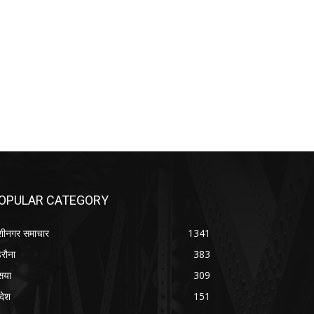
OPULAR CATEGORY
शीनगर समाचार
1341
रौना
383
सया
309
रदेश
151