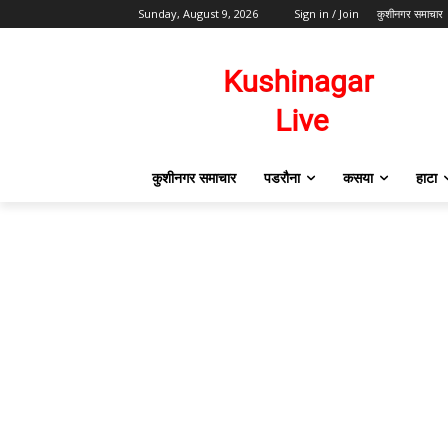
Sunday, August 9, 2026
Sign in / Join
कुशीनगर समाचार
कुशीनगर समाचार
पडरौना
कसया
हाटा