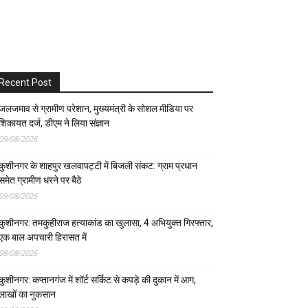
Recent Post
जलजमाव से ग्रामीण परेशान, मुख्यमंत्री के सोशल मीडिया पर
शिकायत दर्ज, डीएम ने लिया संज्ञान
09/08/2026
कुशीनगर के शाहपुर खलवापट्टी में बिजली संकट: ग्राम प्रधान
समेत ग्रामीण धरने पर बैठे
09/08/2026
कुशीनगर: तमकुहीराज हत्याकांड का खुलासा, 4 अभियुक्त गिरफ्तार,
एक बाल अपचारी हिरासत में
08/08/2026
कुशीनगर: कप्तानगंज में शॉर्ट सर्किट से कपड़े की दुकान में आग,
लाखों का नुकसान