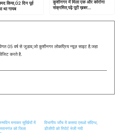
कुशीनगर में मिला एक और कोरोना
द किया,02 दिन पूर्व
संक्रमित,पढ़े पूरी ख़बर…
आ था गायब
त 05 वर्ष से जुडाव,जो कुशीनगर लोकप्रिय न्यूज़ साइट है.जहा
विजिट करते है.
्मदिन मनाकर सुर्खियों में
विभागीय जाँच में कसया एसओ संदिग्ध,
प्तानगंज को जिला
डीजीपी को रिपोर्ट भेजी गयी