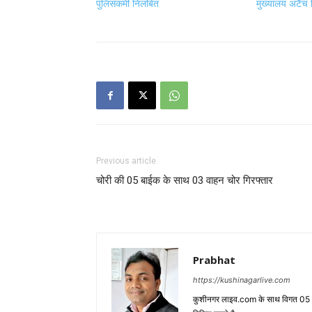
पुलिसकर्मी निलंबित
मुख्यालय अटैच 
Previous article
चोरी की 05 बाईक के साथ 03 वाहन चोर गिरफ्तार
Prabhat
https://kushinagarlive.com
कुशीनगर लाइव.com के साथ विगत 05 वर्ष