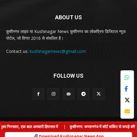
ABOUT US
कुशीनगर लाइव या Kushinagar News कुशीनगर का लोकप्रिय डिजिटल न्यूज़
पोर्टल, जो विगत 2016 से संचलित है।
Contact us:
kushinagarnews@gmail.com
FOLLOW US
© Kushinagar Live - 2022
×
गिरफ्तार, एक बाल अपचारी हिरासत में
|
कुशीनगर: कप्तानगंज में शॉर्ट सर्किट से कपड़े की दुका
Home
About us
Privacy Policy
Contact us
Download Kushinagar News App