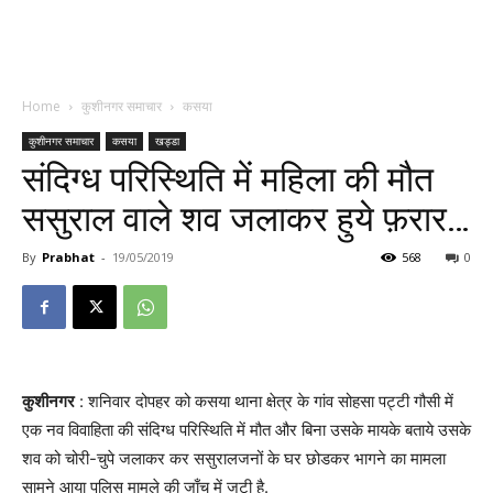
Home
कुशीनगर समाचार
कसया
कुशीनगर समाचार
कसया
खड्डा
संदिग्ध परिस्थिति में महिला की मौत
ससुराल वाले शव जलाकर हुये फ़रार…
By
Prabhat
-
19/05/2019
568
0
कुशीनगर
: शनिवार दोपहर को कसया थाना क्षेत्र के गांव सोहसा पट्टी गौसी में
एक नव विवाहिता की संदिग्ध परिस्थिति में मौत और बिना उसके मायके बताये उसके
शव को चोरी-चुपे जलाकर कर ससुरालजनों के घर छोडकर भागने का मामला
सामने आया पुलिस मामले की जाँच में जुटी है.