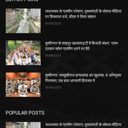
जलजमाव से ग्रामीण परेशान, मुख्यमंत्री के सोशल मीडिया
पर शिकायत दर्ज, डीएम ने लिया संज्ञान
09/08/2026
कुशीनगर के शाहपुर खलवापट्टी में बिजली संकट: ग्राम
प्रधान समेत ग्रामीण धरने पर बैठे
09/08/2026
कुशीनगर: तमकुहीराज हत्याकांड का खुलासा, 4 अभियुक्त
गिरफ्तार, एक बाल अपचारी हिरासत में
08/08/2026
POPULAR POSTS
जलजमाव से ग्रामीण परेशान, मुख्यमंत्री के सोशल मीडिया