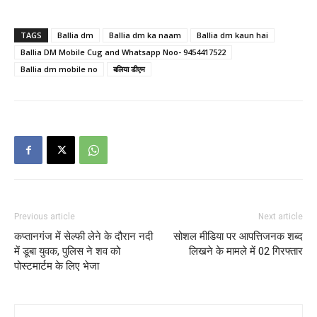
TAGS
Ballia dm
Ballia dm ka naam
Ballia dm kaun hai
Ballia DM Mobile Cug and Whatsapp Noo- 9454417522
Ballia dm mobile no
बलिया डीएम
Previous article
Next article
कप्तानगंज में सेल्फी लेने के दौरान नदी
सोशल मीडिया पर आपत्तिजनक शब्द
में डूबा युवक, पुलिस ने शव को
लिखने के मामले में 02 गिरफ्तार
पोस्टमार्टम के लिए भेजा