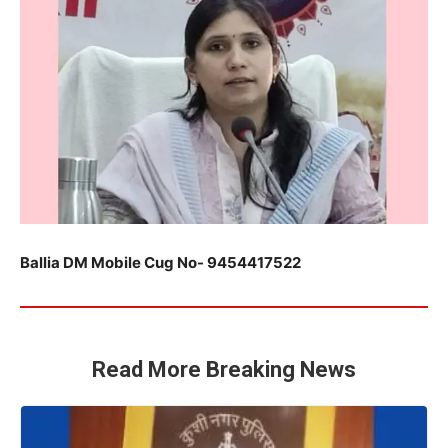
Ballia DM Mobile Cug No- 9454417522
Read More Breaking News