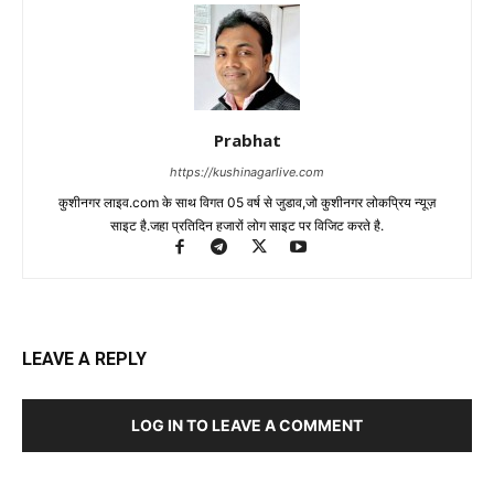
Prabhat
https://kushinagarlive.com
कुशीनगर लाइव.com के साथ विगत 05 वर्ष से जुडाव,जो कुशीनगर लोकप्रिय न्यूज़
साइट है.जहा प्रतिदिन हजारों लोग साइट पर विजिट करते है.
LEAVE A REPLY
LOG IN TO LEAVE A COMMENT