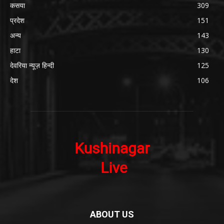
कसया
309
प्रदेश
151
अन्य
143
हाटा
130
देवरिया न्यूज़ हिन्दी
125
देश
106
ABOUT US