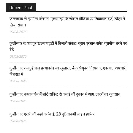
Recent Post
जलजमाव से ग्रामीण परेशान, मुख्यमंत्री के सोशल मीडिया पर शिकायत दर्ज, डीएम ने
लिया संज्ञान
09/08/2026
कुशीनगर के शाहपुर खलवापट्टी में बिजली संकट: ग्राम प्रधान समेत ग्रामीण धरने पर
बैठे
09/08/2026
कुशीनगर: तमकुहीराज हत्याकांड का खुलासा, 4 अभियुक्त गिरफ्तार, एक बाल अपचारी
हिरासत में
08/08/2026
कुशीनगर: कप्तानगंज में शॉर्ट सर्किट से कपड़े की दुकान में आग, लाखों का नुकसान
08/08/2026
कुशीनगर: एसपी की बड़ी कार्रवाई, 28 पुलिसकर्मी लाइन हाजिर
07/08/2026