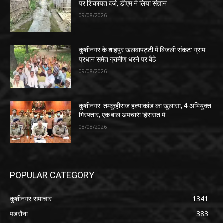
पर शिकायत दर्ज, डीएम ने लिया संज्ञान
09/08/2026
कुशीनगर के शाहपुर खलवापट्टी में बिजली संकट: ग्राम
प्रधान समेत ग्रामीण धरने पर बैठे
09/08/2026
कुशीनगर: तमकुहीराज हत्याकांड का खुलासा, 4 अभियुक्त
गिरफ्तार, एक बाल अपचारी हिरासत में
08/08/2026
POPULAR CATEGORY
कुशीनगर समाचार
1341
पडरौना
383