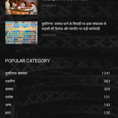
05/08/2026
कुशीनगर: कसया थाने के सिपाही पर ढाबा संचालक से
लड़की की डिमांड और मारपीट पर बड़ी कार्यवाही
05/08/2026
POPULAR CATEGORY
कुशीनगर समाचार
1341
पडरौना
383
कसया
309
प्रदेश
151
अन्य
143
हाटा
130