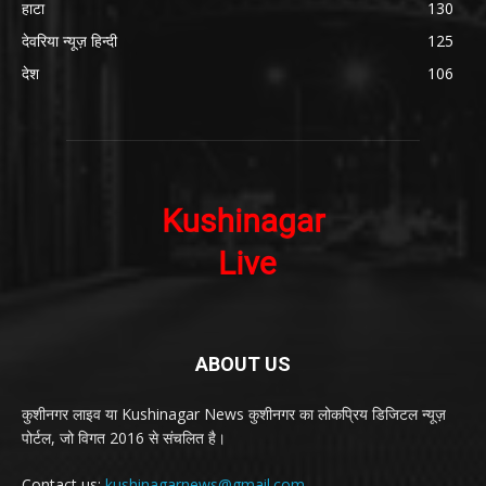
हाटा
130
देवरिया न्यूज़ हिन्दी
125
देश
106
ABOUT US
कुशीनगर लाइव या Kushinagar News कुशीनगर का लोकप्रिय डिजिटल न्यूज़
पोर्टल, जो विगत 2016 से संचलित है।
Contact us:
kushinagarnews@gmail.com