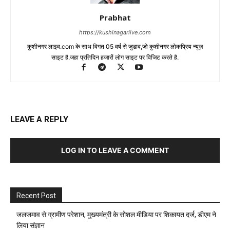
Prabhat
https://kushinagarlive.com
कुशीनगर लाइव.com के साथ विगत 05 वर्ष से जुडाव,जो कुशीनगर लोकप्रिय न्यूज़
साइट है.जहा प्रतिदिन हजारों लोग साइट पर विजिट करते है.
LEAVE A REPLY
LOG IN TO LEAVE A COMMENT
Recent Post
जलजमाव से ग्रामीण परेशान, मुख्यमंत्री के सोशल मीडिया पर शिकायत दर्ज, डीएम ने
लिया संज्ञान