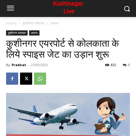
Home
कुशीनगर समाचार
कसया
कुशीनगर समाचार
कसया
कुशीनगर एयरपोर्ट से कोलकाता के
लिये स्पाइस जेट का उड़ान शुरू
By
Prabhat
-
27/03/2022
832
0