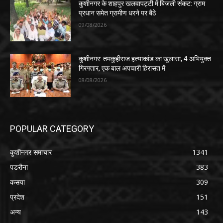
कुशीनगर के शाहपुर खलवापट्टी में बिजली संकट: ग्राम
प्रधान समेत ग्रामीण धरने पर बैठे
09/08/2026
कुशीनगर: तमकुहीराज हत्याकांड का खुलासा, 4 अभियुक्त
गिरफ्तार, एक बाल अपचारी हिरासत में
08/08/2026
POPULAR CATEGORY
कुशीनगर समाचार
1341
पडरौना
383
कसया
309
प्रदेश
151
अन्य
143