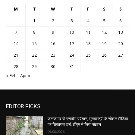
M
T
W
T
F
S
S
1
2
3
4
5
6
7
8
9
10
11
12
13
14
15
16
17
18
19
20
21
22
23
24
25
26
27
28
29
30
31
« Feb
Apr »
EDITOR PICKS
जलजमाव से ग्रामीण परेशान, मुख्यमंत्री के सोशल मीडिया
पर शिकायत दर्ज, डीएम ने लिया संज्ञान
09/08/2026