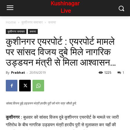
Home
कुशीनगर समाचार
कसया
कुशीनगर समाचार
कसया
कुशीनगर एयरपोर्ट : एयरपोर्ट मामले
पर सांसद विजय दुबे मिले नागरिक
उड्डयन मंत्री से मिला आश्वासन…
By
Prabhat
-
20/06/2019
1225
1
सांसद विजय दुबे,उड्डयन मंत्री हरदीप पूरी को मांग पत्र सौपते हुये.
कुशीनगर
: बुधवार को सांसद विजय दुबे कुशीनगर एयरपोर्ट के मामले पर जारी
गतिरोध के बीच नागरिक उड्डयन मंत्री हरदीप पुरी से मुलाकात कर यहाँ की