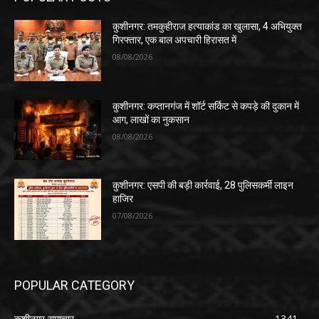
कुशीनगर: तमकुहीराज हत्याकांड का खुलासा, 4 अभियुक्त
गिरफ्तार, एक बाल अपचारी हिरासत में
08/08/2026
कुशीनगर: कप्तानगंज में शॉर्ट सर्किट से कपड़े की दुकान में
आग, लाखों का नुकसान
08/08/2026
कुशीनगर: एसपी की बड़ी कार्रवाई, 28 पुलिसकर्मी लाइन
हाजिर
07/08/2026
POPULAR CATEGORY
कुशीनगर समाचार
1341