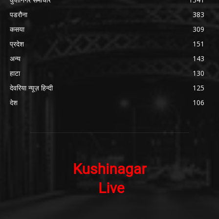
पडरौना
383
कसया
309
प्रदेश
151
अन्य
143
हाटा
130
देवरिया न्यूज़ हिन्दी
125
देश
106