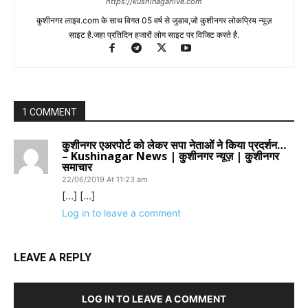
https://kushinagarlive.com
कुशीनगर लाइव.com के साथ विगत 05 वर्ष से जुडाव,जो कुशीनगर लोकप्रिय न्यूज़
साइट है.जहा प्रतिदिन हजारों लोग साइट पर विजिट करते है.
1 COMMENT
कुशीनगर एअरपोर्ट को लेकर सपा नेताओं ने किया प्रदर्शन…
– Kushinagar News | कुशीनगर न्यूज़ | कुशीनगर
समाचार
22/06/2019 At 11:23 am
[…] […]
Log in to leave a comment
LEAVE A REPLY
LOG IN TO LEAVE A COMMENT