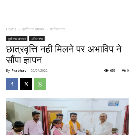
Home
कुशीनगर समाचार
फाजिलनगर
कुशीनगर समाचार
फाजिलनगर
छात्रवृत्ति नही मिलने पर अभाविप ने
सौंपा ज्ञापन
By
Prabhat
-
20/04/2022
659
0