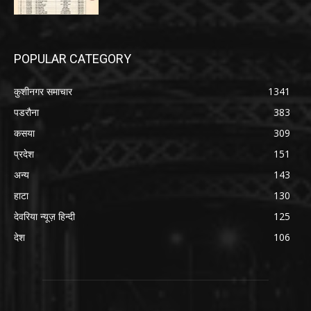
POPULAR CATEGORY
कुशीनगर समाचार
1341
पडरौना
383
कसया
309
प्रदेश
151
अन्य
143
हाटा
130
देवरिया न्यूज़ हिन्दी
125
देश
106