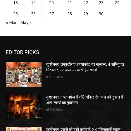
18
19
20
21
22
23
24
25
26
27
28
29
30
« Mar
May »
EDITOR PICKS
कुशीनगर: तमकुहीराज हत्याकांड का खुलासा, 4 अभियुक्त
गिरफ्तार, एक बाल अपचारी हिरासत में
08/08/2026
कुशीनगर: कप्तानगंज में शॉर्ट सर्किट से कपड़े की दुकान में
आग, लाखों का नुकसान
08/08/2026
कुशीनगर: एसपी की बड़ी कार्रवाई, 28 पुलिसकर्मी लाइन