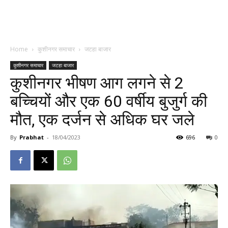
Home
कुशीनगर समाचार
जटहा बाजार
कुशीनगर समाचार
जटहा बाजार
कुशीनगर भीषण आग लगने से 2
बच्चियों और एक 60 वर्षीय बुजुर्ग की
मौत, एक दर्जन से अधिक घर जले
By
Prabhat
-
18/04/2023
696
0