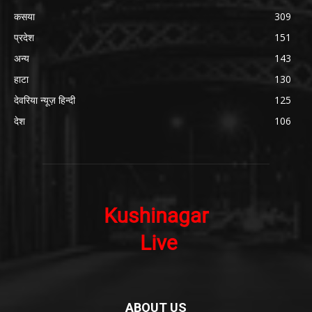
कसया
309
प्रदेश
151
अन्य
143
हाटा
130
देवरिया न्यूज़ हिन्दी
125
देश
106
ABOUT US