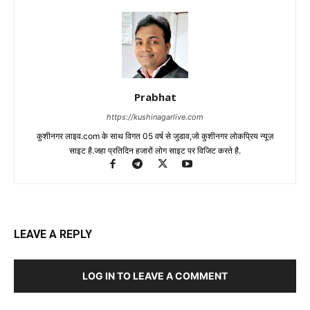
Prabhat
https://kushinagarlive.com
कुशीनगर लाइव.com के साथ विगत 05 वर्ष से जुडाव,जो कुशीनगर लोकप्रिय न्यूज़
साइट है.जहा प्रतिदिन हजारों लोग साइट पर विजिट करते है.
LEAVE A REPLY
LOG IN TO LEAVE A COMMENT