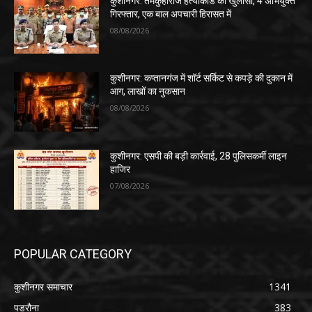
कुशीनगर: तमकुहीराज हत्याकांड का खुलासा, 4 अभियुक्त
गिरफ्तार, एक बाल अपचारी हिरासत में
08/08/2026
कुशीनगर: कप्तानगंज में शॉर्ट सर्किट से कपड़े की दुकान में
आग, लाखों का नुकसान
08/08/2026
कुशीनगर: एसपी की बड़ी कार्रवाई, 28 पुलिसकर्मी लाइन
हाजिर
07/08/2026
POPULAR CATEGORY
कुशीनगर समाचार
1341
पडरौना
383