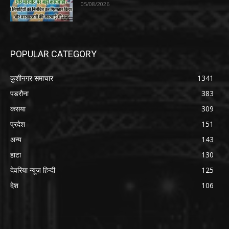
05/08/2026
POPULAR CATEGORY
कुशीनगर समाचार
1341
पडरौना
383
कसया
309
प्रदेश
151
अन्य
143
हाटा
130
देवरिया न्यूज़ हिन्दी
125
देश
106