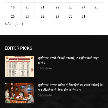
19
20
21
22
23
24
25
26
27
28
29
30
31
« Apr
Jun »
EDITOR PICKS
कुशीनगर: एसपी की बड़ी कार्रवाई, 28 पुलिसकर्मी लाइन
हाजिर
07/08/2026
कुशीनगर: कसया थाने में दो सिपाहियों पर सख्त कार्रवाई के
बाद डीआईजी ने किया औचक निरीक्षण
05/08/2026