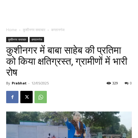
Home
कुशीनगर समाचार
कप्तानगंज
कुशीनगर समाचार
कप्तानगंज
कुशीनगर में बाबा साहेब की प्रतिमा
को किया क्षतिग्रस्त, ग्रामीणों में भारी
रोष
By
Prabhat
-
12/05/2025
329
0