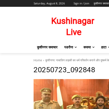
Saturday, August 8, 2026
Sign in / Join
कुशीनगर समाचा
कुशीनगर समाचार
पडरौना
कसया
हाटा
Home
कुशीनगर: नाबालिग लड़की का धर्म परिवर्तन कराने और दुष्कर्म क
20250723_092848