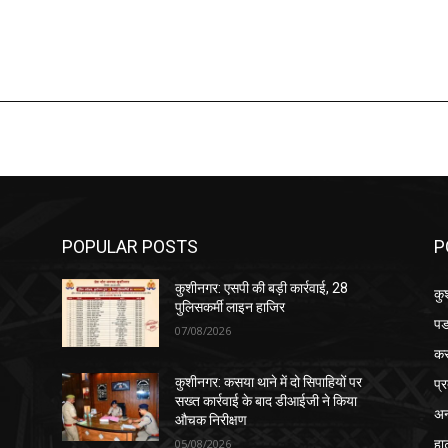
POPULAR POSTS
P
कुशीनगर: एसपी की बड़ी कार्रवाई, 28
कु
पुलिसकर्मी लाइन हाजिर
पड
07/08/2026
क
प्
कुशीनगर: कसया थाने में दो सिपाहियों पर
सख्त कार्रवाई के बाद डीआईजी ने किया
अन
औचक निरीक्षण
हा
05/08/2026