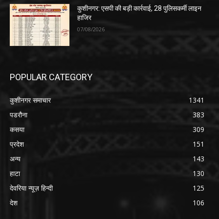
कुशीनगर: एसपी की बड़ी कार्रवाई, 28 पुलिसकर्मी लाइन
हाजिर
07/08/2026
POPULAR CATEGORY
कुशीनगर समाचार
1341
पडरौना
383
कसया
309
प्रदेश
151
अन्य
143
हाटा
130
देवरिया न्यूज़ हिन्दी
125
देश
106