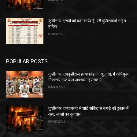
कुशीनगर: एसपी की बड़ी कार्रवाई, 28 पुलिसकर्मी लाइन
हाजिर
07/08/2026
POPULAR POSTS
कुशीनगर: तमकुहीराज हत्याकांड का खुलासा, 4 अभियुक्त
गिरफ्तार, एक बाल अपचारी हिरासत में
08/08/2026
कुशीनगर: कप्तानगंज में शॉर्ट सर्किट से कपड़े की दुकान में
आग, लाखों का नुकसान
08/08/2026