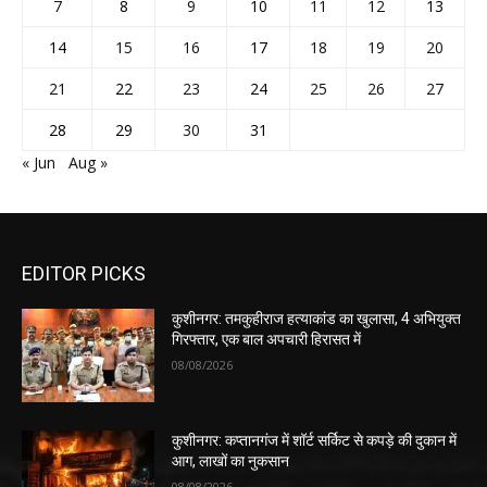
7
8
9
10
11
12
13
14
15
16
17
18
19
20
21
22
23
24
25
26
27
28
29
30
31
« Jun
Aug »
EDITOR PICKS
कुशीनगर: तमकुहीराज हत्याकांड का खुलासा, 4 अभियुक्त
गिरफ्तार, एक बाल अपचारी हिरासत में
08/08/2026
कुशीनगर: कप्तानगंज में शॉर्ट सर्किट से कपड़े की दुकान में
आग, लाखों का नुकसान
08/08/2026