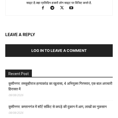
साइट है.जहा प्रतिदिन हजारों लोग साइट पर विजिट करते है.
LEAVE A REPLY
LOG IN TO LEAVE A COMMENT
Recent Post
कुशीनगर: तमकुहीराज हत्याकांड का खुलासा, 4 अभियुक्त गिरफ्तार, एक बाल अपचारी
हिरासत में
08/08/2026
कुशीनगर: कप्तानगंज में शॉर्ट सर्किट से कपड़े की दुकान में आग, लाखों का नुकसान
08/08/2026