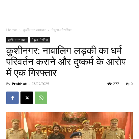
Home
कुशीनगर समाचार
नेबुआ-नौरागिया
कुशीनगर समाचार
नेबुआ-नौरागिया
कुशीनगर: नाबालिग लड़की का धर्म
परिवर्तन कराने और दुष्कर्म के आरोप
में एक गिरफ्तार
By
Prabhat
-
23/07/2025
277
0