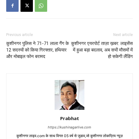
Previous article
Next article
कुशीनगर पुलिस ने 71-71 लाला गैंग के
कुशीनगर एयरपोर्ट ताज़ा ख़बर: लाइसेंस
12 सदस्यों को किया गिरफ्तार, हथियार
में हुआ बड़ा बदलाव, अब सभी मौसमों में
और मोबाइल फोन बरामद
हो सकेगी लैंडिंग
Prabhat
https://kushinagarlive.com
कुशीनगर लाइव.com के साथ विगत 05 वर्ष से जुडाव,जो कुशीनगर लोकप्रिय न्यूज़