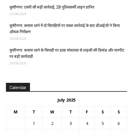
कुशीनगर: एसपी की बड़ी कार्रवाई, 28 पुलिसकर्मी लाइन हाजिर
07/08/2026
कुशीनगर: कसया थाने में दो सिपाहियों पर सख्त कार्रवाई के बाद डीआईजी ने किया
औचक निरीक्षण
05/08/2026
कुशीनगर: कसया थाने के सिपाही पर ढाबा संचालक से लड़की की डिमांड और मारपीट
पर बड़ी कार्यवाही
05/08/2026
Calendar
July 2025
M
T
W
T
F
S
S
1
2
3
4
5
6