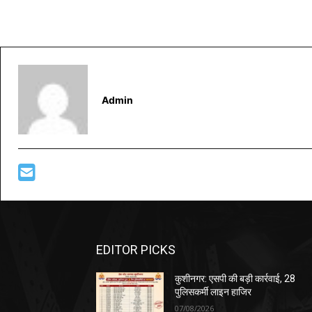
Admin
EDITOR PICKS
कुशीनगर: एसपी की बड़ी कार्रवाई, 28
पुलिसकर्मी लाइन हाजिर
07/08/2026