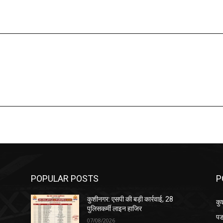
POPULAR POSTS
P
कुशीनगर: एसपी की बड़ी कार्रवाई, 28
कु
पुलिसकर्मी लाइन हाजिर
पड
07/08/2026