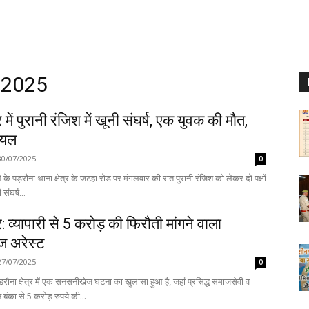
, 2025
में पुरानी रंजिश में खूनी संघर्ष, एक युवक की मौत,
ायल
30/07/2025
0
के पड़रौना थाना क्षेत्र के जटहा रोड पर मंगलवार की रात पुरानी रंजिश को लेकर दो पक्षों
संघर्ष...
 व्यापारी से 5 करोड़ की फिरौती मांगने वाला
 अरेस्ट
27/07/2025
0
रौना क्षेत्र में एक सनसनीखेज घटना का खुलासा हुआ है, जहां प्रसिद्ध समाजसेवी व
न बंका से 5 करोड़ रुपये की...