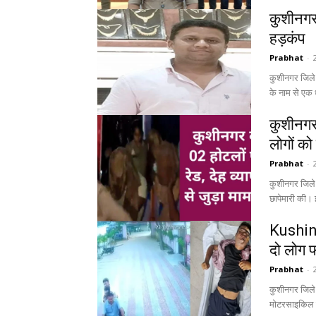
कुशीनगर 
हड़कंप
Prabhat
-
कुशीनगर जिले क
के नाम से एक 
कुशीनगर 
लोगों को
Prabhat
-
कुशीनगर जिले म
छापेमारी की। इ
Kushina
दो लोग 
Prabhat
-
कुशीनगर जिले म
मोटरसाइकिल से