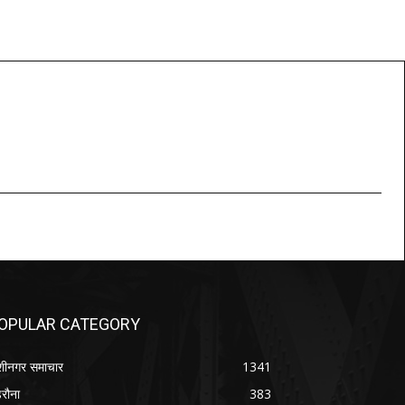
OPULAR CATEGORY
शीनगर समाचार
1341
रौना
383