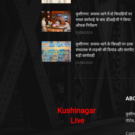
कुशीनगर: कसया थाने में दो सिपाहियों पर
सख्त कार्रवाई के बाद डीआईजी ने किया
औचक निरीक्षण
05/08/2026
कुशीनगर: कसया थाने के सिपाही पर ढाबा
संचालक से लड़की की डिमांड और मारपीट
बड़ी कार्यवाही
05/08/2026
AB
कुशीन
पोर्ट
Cont