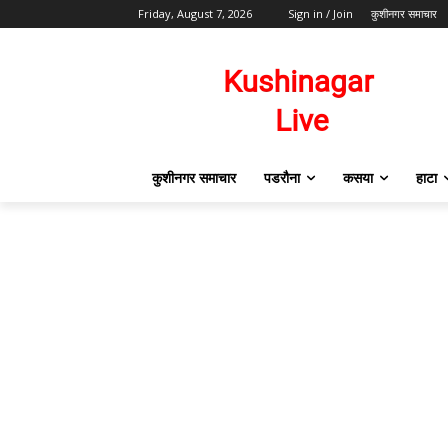
Friday, August 7, 2026
Sign in / Join
कुशीनगर समाचार
कुशीनगर समाचार
पडरौना
कसया
हाटा