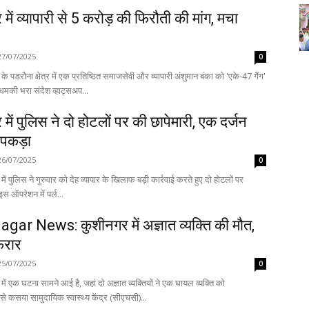
में व्यापारी से 5 करोड़ की फिरौती की मांग, मचा
27/07/2025
0
े पडरौना क्षेत्र में एक प्रतिष्ठित समाजसेवी और व्यापारी अंशुमान बंका को 'एके-47 गैंग'
धमकी भरा संदेश व्हाट्सअप...
में पुलिस ने दो होटलों पर की छापेमारी, एक दर्जन
 पकड़ा
26/07/2025
0
ें पुलिस ने गुरुवार को देह व्यापार के खिलाफ बड़ी कार्रवाई करते हुए दो होटलों पर
स ऑपरेशन में पर्ल...
gar News: कुशीनगर में अज्ञात व्यक्ति की मौत,
फरार
25/07/2025
0
ें एक घटना सामने आई है, जहां दो अज्ञात व्यक्तियों ने एक घायल व्यक्ति को
 कसया सामुदायिक स्वास्थ्य केंद्र (सीएचसी)...