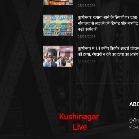
05/08/2026
कुशीनगर: कसया थाने के सिपाही पर ढाबा
संचालक से लड़की की डिमांड और मारपीट
बड़ी कार्यवाही
05/08/2026
कुशीनगर में 14 वर्षीय किशोर आदर्श चौहा
की हत्या, रंगदारी न देने का हत्या का आरोप
02/08/2026
AB
कुशीन
पोर्ट