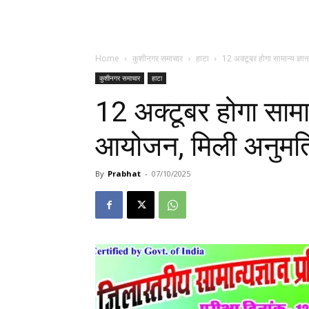
Home
कुशीनगर समाचार
हाटा
12 अक्टूबर होगा सामान्य ज्ञ
कुशीनगर समाचार
हाटा
12 अक्टूबर होगा सामान
आयोजन, मिली अनुमत
By
Prabhat
-
07/10/2025