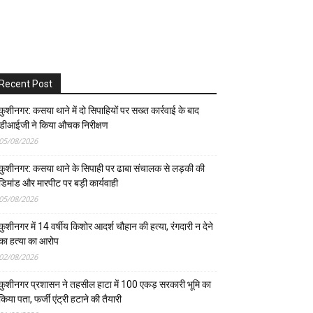
Recent Post
कुशीनगर: कसया थाने में दो सिपाहियों पर सख्त कार्रवाई के बाद
डीआईजी ने किया औचक निरीक्षण
05/08/2026
कुशीनगर: कसया थाने के सिपाही पर ढाबा संचालक से लड़की की
डिमांड और मारपीट पर बड़ी कार्यवाही
05/08/2026
कुशीनगर में 14 वर्षीय किशोर आदर्श चौहान की हत्या, रंगदारी न देने
का हत्या का आरोप
02/08/2026
कुशीनगर प्रशासन ने तहसील हाटा में 100 एकड़ सरकारी भूमि का
किया पता, फर्जी एंट्री हटाने की तैयारी