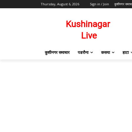
Thursday, August 6, 2026
Sign in / Join
कुशीनगर समाच
कुशीनगर समाचार
पडरौना
कसया
हाटा