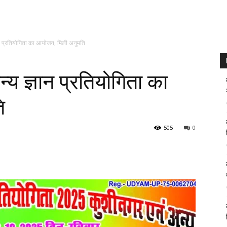
ान प्रतियोगिता का आयोजन, मिली अनुमति
्य ज्ञान प्रतियोगिता का
ि
505
0