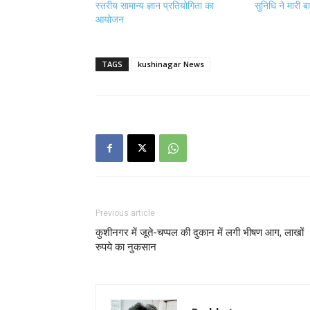
स्तरीय सामान्य ज्ञान प्रतियोगिता का
सुनिधि ने मारी ब
आयोजन
TAGS
kushinagar News
Previous article
कुशीनगर में जूते-चप्पल की दुकान में लगी भीषण आग, लाखों
रुपये का नुकसान