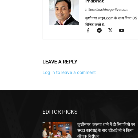
Prabhat
https://kushinagarlive.com
कुशीनगर लाइव.com के साथ विगत 05 वर्ष
विजिट करते है.
LEAVE A REPLY
Log in to leave a comment
EDITOR PICKS
कुशीनगर: कसया थाने में दो सिपाहियों पर
सख्त कार्रवाई के बाद डीआईजी ने किया
औचक निरीक्षण