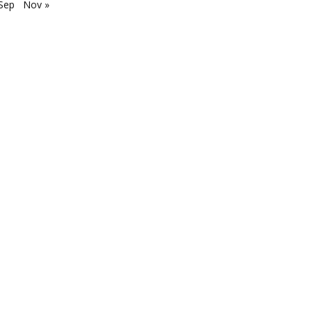
Sep
Nov »