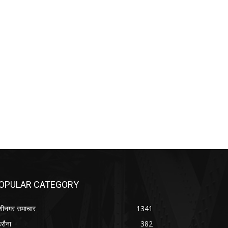
OPULAR CATEGORY
शीनगर समाचार
1341
रौना
382