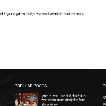
 से जुडाव,जो कुशीनगर लोकप्रिय न्यूज़ साइट है.जहा प्रतिदिन हजारों लोग साइट पर
POPULAR POSTS
P
कुशीनगर: कसया थाने में दो सिपाहियों पर
कु
सख्त कार्रवाई के बाद डीआईजी ने किया
पड
औचक निरीक्षण