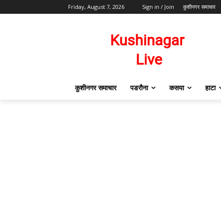
Friday, August 7, 2026
Sign in / Join
कुशीनगर समाचार
कुशीनगर समाचार
पडरौना
कसया
हाटा