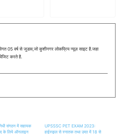
त 05 वर्ष से जुडाव,जो कुशीनगर लोकप्रिय न्यूज़ साइट है.जहा
विजिट करते है.
 निधी संगठन में सहायक
UPSSSC PET EXAM 2023:
पद के लिये ऑनलाइन
हाईस्कूल से स्नातक तथा उम्र में 18 से