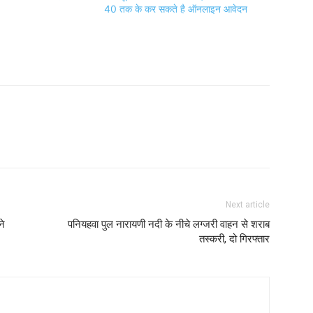
40 तक के कर सकते है ऑनलाइन आवेदन
Next article
ने
पनियहवा पुल नारायणी नदी के नीचे लग्जरी वाहन से शराब
तस्करी, दो गिरफ्तार