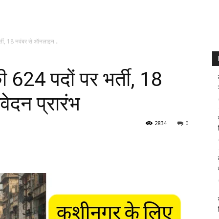
भर्ती, 18 नवंबर से ऑनलाइन...
की 624 पदों पर भर्ती, 18
ेदन प्रारंभ
2834
0