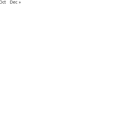
Oct
Dec »