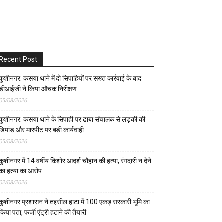
Recent Post
कुशीनगर: कसया थाने में दो सिपाहियों पर सख्त कार्रवाई के बाद
डीआईजी ने किया औचक निरीक्षण
05/08/2026
कुशीनगर: कसया थाने के सिपाही पर ढाबा संचालक से लड़की की
डिमांड और मारपीट पर बड़ी कार्यवाही
05/08/2026
कुशीनगर में 14 वर्षीय किशोर आदर्श चौहान की हत्या, रंगदारी न देने
का हत्या का आरोप
02/08/2026
कुशीनगर प्रशासन ने तहसील हाटा में 100 एकड़ सरकारी भूमि का
किया पता, फर्जी एंट्री हटाने की तैयारी