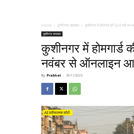
Home
कुशीनगर समाचार
कुशीनगर में होमगार्ड की 624 पदों पर 
कुशीनगर समाचार
कुशीनगर में होमगार्ड 
नवंबर से ऑनलाइन आव
By
Prabhat
-
18/11/2025