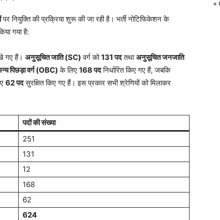
« 
ं
पर नियुक्ति की प्रक्रिया शुरू की जा रही है। भर्ती नोटिफिकेशन के
िया गया है:
े गए हैं।
अनुसूचित जाति (SC)
वर्ग को
131 पद
तथा
अनुसूचित जनजाति
न्य पिछड़ा वर्ग (OBC)
के लिए
168 पद
निर्धारित किए गए हैं, जबकि
िए
62 पद
सुरक्षित किए गए हैं। इस प्रकार सभी श्रेणियों को मिलाकर
पदों की संख्या
251
131
12
168
62
624