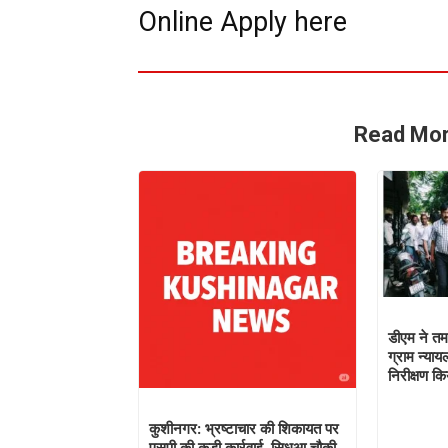
Online Apply here
Read Mor
डीएम ने तम
ग्राम न्या
निरीक्षण कि
कुशीनगर: भ्रष्टाचार की शिकायत पर
एसपी की कड़ी कार्रवाई, सिधुआ चौकी