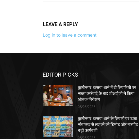
LEAVE A REPLY
Log in to leave a comment
EDITOR PICKS
कुशीनगर: कसया थाने में दो सिपाहियों पर
सख्त कार्रवाई के बाद डीआईजी ने किया
औचक निरीक्षण
05/08/2026
कुशीनगर: कसया थाने के सिपाही पर ढाबा
संचालक से लड़की की डिमांड और मारपीट
बड़ी कार्यवाही
05/08/2026