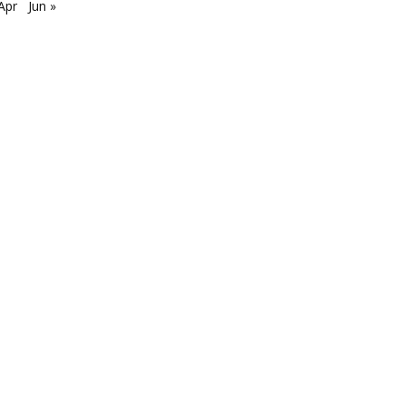
Apr
Jun »