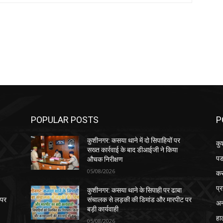
POPULAR POSTS
P
कुशीनगर: कसया थाने में दो सिपाहियों पर
कु
सख्त कार्रवाई के बाद डीआईजी ने किया
पड
औचक निरीक्षण
05/08/2026
क
प्
कुशीनगर: कसया थाने के सिपाही पर ढाबा
 पर
संचालक से लड़की की डिमांड और मारपीट पर
अन
बड़ी कार्यवाही
हा
05/08/2026