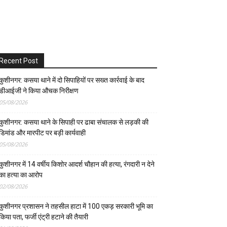
Recent Post
कुशीनगर: कसया थाने में दो सिपाहियों पर सख्त कार्रवाई के बाद
डीआईजी ने किया औचक निरीक्षण
05/08/2026
कुशीनगर: कसया थाने के सिपाही पर ढाबा संचालक से लड़की की
डिमांड और मारपीट पर बड़ी कार्यवाही
05/08/2026
कुशीनगर में 14 वर्षीय किशोर आदर्श चौहान की हत्या, रंगदारी न देने
का हत्या का आरोप
02/08/2026
कुशीनगर प्रशासन ने तहसील हाटा में 100 एकड़ सरकारी भूमि का
किया पता, फर्जी एंट्री हटाने की तैयारी