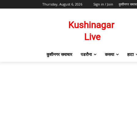
Thursday, August 6, 2026
Sign in / Join
कुशीनगर समाच
कुशीनगर समाचार
पडरौना
कसया
हाटा