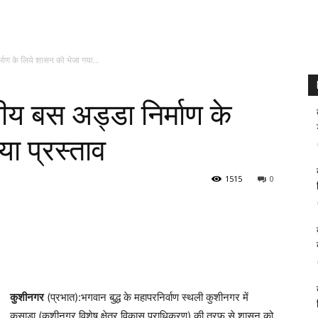
िर्माण के लिये शासन को भेजा गया...
ट्रीय बस अड्डा निर्माण के
ा प्रस्ताव
1515
0
कुशीनगर
(प्रभात):भगवान बुद्ध के महापरनिर्वाण स्थली कुशीनगर में
कसाडा (कुशीनगर विशेष क्षेत्र विकास प्राधिकरण) की तरफ से शासन को