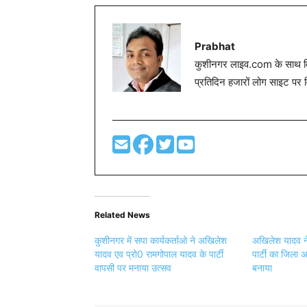
Prabhat
कुशीनगर लाइव.com के साथ विग
प्रतिदिन हजारों लोग साइट पर 
Related News
कुशीनगर में सपा कार्यकर्ताओ ने अखिलेश
अखिलेश यादव न
यादव एव प्रो0 रामगोपाल यादव के पार्टी
पार्टी का जिला 
वापसी पर मनाया उत्सव
बनाया