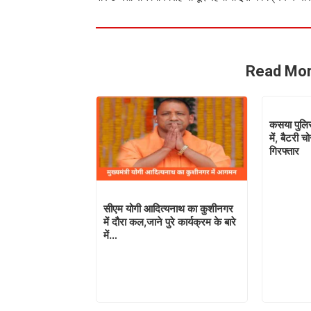
Read Mor
कसया पुलिस
में, बैटरी 
गिरफ्तार
सीएम योगी आदित्यनाथ का कुशीनगर
में दौरा कल,जाने पुरे कार्यक्रम के बारे
में…