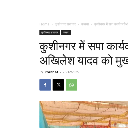
Home
कुशीनगर समाचार
कसया
कुशीनगर में सपा कार्यकर्ता
कुशीनगर समाचार
कसया
कुशीनगर में सपा कार्य
अखिलेश यादव को मुख्य
By
Prabhat
-
25/12/2025