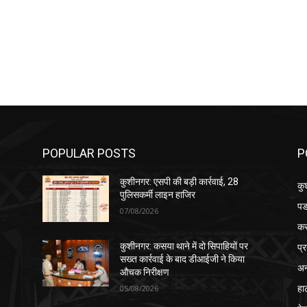
POPULAR POSTS
P
कुशीनगर: एसपी की बड़ी कार्रवाई, 28
कु
पुलिसकर्मी लाइन हाजिर
पड
07/08/2026
क
प्
कुशीनगर: कसया थाने में दो सिपाहियों पर
सख्त कार्रवाई के बाद डीआईजी ने किया
अन
औचक निरीक्षण
हा
05/08/2026