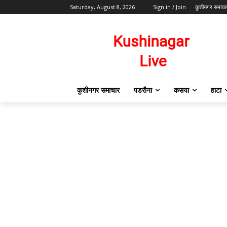
Saturday, August 8, 2026
Sign in / Join
कुशीनगर समाचा
कुशीनगर समाचार
पडरौना
कसया
हाटा