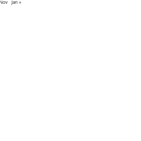
 Nov
Jan »