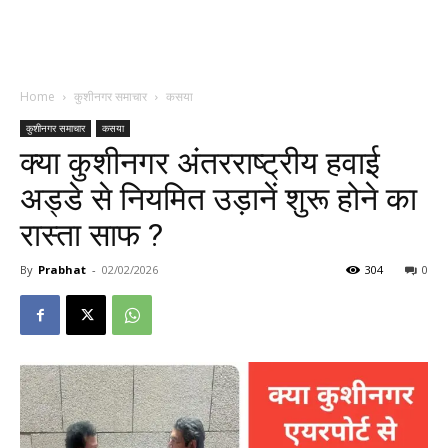
Home
कुशीनगर समाचार
कसया
कुशीनगर समाचार
कसया
क्या कुशीनगर अंतरराष्ट्रीय हवाई
अड्डे से नियमित उड़ानें शुरू होने का
रास्ता साफ ?
By
Prabhat
-
02/02/2026
304
0