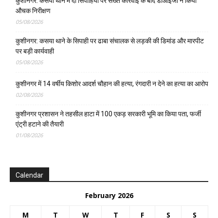
कुशीनगर: कसया थाने में दो सिपाहियों पर सख्त कार्रवाई के बाद डीआईजी ने किया
औचक निरीक्षण
05/08/2026
कुशीनगर: कसया थाने के सिपाही पर ढाबा संचालक से लड़की की डिमांड और मारपीट
पर बड़ी कार्यवाही
05/08/2026
कुशीनगर में 14 वर्षीय किशोर आदर्श चौहान की हत्या, रंगदारी न देने का हत्या का आरोप
02/08/2026
कुशीनगर प्रशासन ने तहसील हाटा में 100 एकड़ सरकारी भूमि का किया पता, फर्जी
एंट्री हटाने की तैयारी
01/08/2026
Calendar
February 2026
M
T
W
T
F
S
S