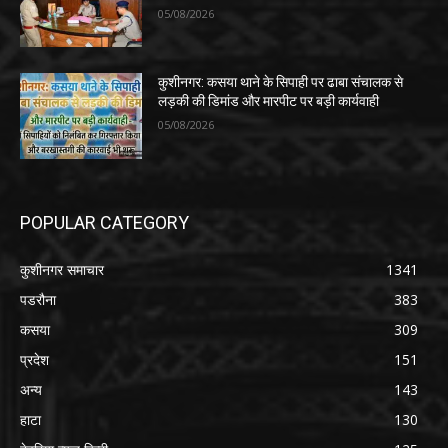
05/08/2026
कुशीनगर: कसया थाने के सिपाही पर ढाबा संचालक से
लड़की की डिमांड और मारपीट पर बड़ी कार्यवाही
05/08/2026
POPULAR CATEGORY
कुशीनगर समाचार
1341
पडरौना
383
कसया
309
प्रदेश
151
अन्य
143
हाटा
130