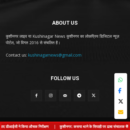
ABOUT US
कुशीनगर लाइव या Kushinagar News कुशीनगर का लोकप्रिय डिजिटल न्यूज़
पोर्टल, जो विगत 2016 से संचलित है।
Contact us:
kushinagarnews@gmail.com
FOLLOW US
© Kushinagar Live - 2022
×
 डीआईजी ने किया औचक निरीक्षण
|
कुशीनगर: कसया थाने के सिपाही पर ढाबा संचालक से लड़की क