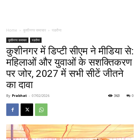
Home
कुशीनगर समाचार
पडरौना
कुशीनगर समाचार
पडरौना
कुशीनगर में डिप्टी सीएम ने मीडिया से:
महिलाओं और युवाओं के सशक्तिकरण
पर जोर, 2027 में सभी सीटें जीतने
का दावा
By
Prabhat
-
07/02/2026
363
0