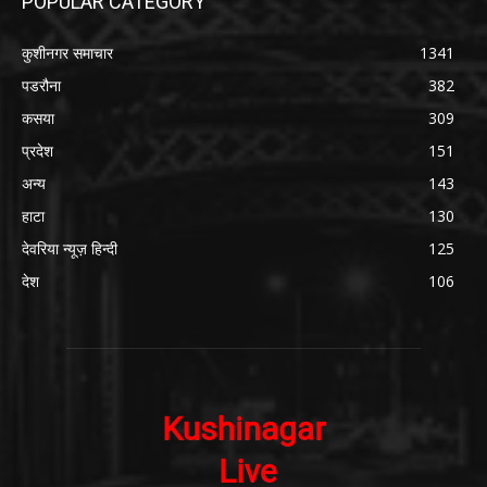
POPULAR CATEGORY
कुशीनगर समाचार
1341
पडरौना
382
कसया
309
प्रदेश
151
अन्य
143
हाटा
130
देवरिया न्यूज़ हिन्दी
125
देश
106