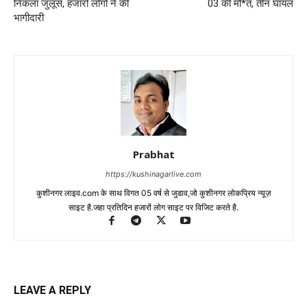
निकला जुलूस, हजारों लोगों ने की
03 की मौ*त, तीन घायल
भागीदारी
Prabhat
https://kushinagarlive.com
कुशीनगर लाइव.com के साथ विगत 05 वर्ष से जुडाव,जो कुशीनगर लोकप्रिय न्यूज़
साइट है.जहा प्रतिदिन हजारों लोग साइट पर विजिट करते है.
LEAVE A REPLY