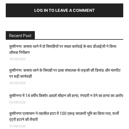
LOG IN TO LEAVE A COMMENT
Recent Post
कुशीनगर: कसया थाने में दो सिपाहियों पर सख्त कार्रवाई के बाद डीआईजी ने किया
औचक निरीक्षण
05/08/2026
कुशीनगर: कसया थाने के सिपाही पर ढाबा संचालक से लड़की की डिमांड और मारपीट
पर बड़ी कार्यवाही
05/08/2026
कुशीनगर में 14 वर्षीय किशोर आदर्श चौहान की हत्या, रंगदारी न देने का हत्या का आरोप
02/08/2026
कुशीनगर प्रशासन ने तहसील हाटा में 100 एकड़ सरकारी भूमि का किया पता, फर्जी
एंट्री हटाने की तैयारी
01/08/2026