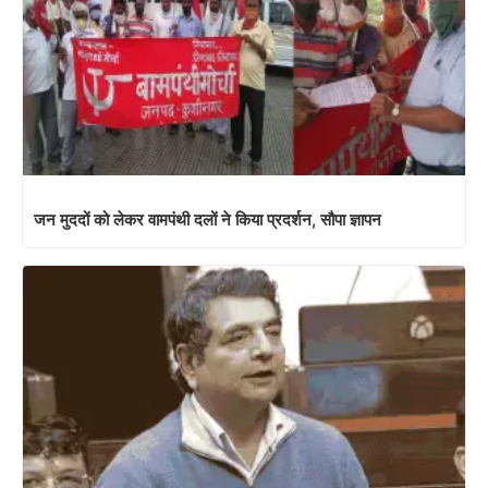
जन मुददों को लेकर वामपंथी दलों ने किया प्रदर्शन, सौपा ज्ञापन