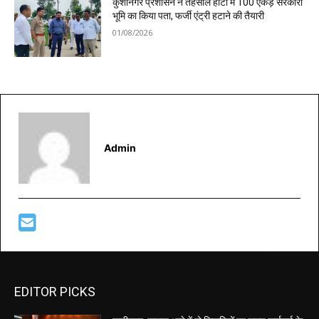
कुशीनगर प्रशासन ने तहसील हाटा में 100 एकड़ सरकारी
भूमि का किया पता, फर्जी एंट्री हटाने की तैयारी
01/08/2026
Admin
EDITOR PICKS