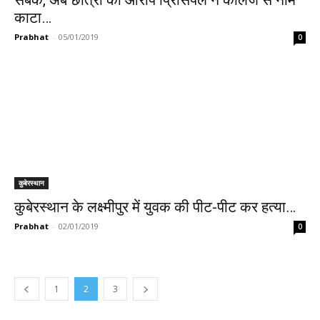
सबक, अब छात्रा का आरोप प्रिंसिपल ने कॉलेज से नाम
काटा…
Prabhat
-
05/01/2019
0
कुबेरस्थान
कुबेरस्थान के लक्ष्मीपुर में युवक की पीट-पीट कर हत्या…
Prabhat
-
02/01/2019
0
1
2
3