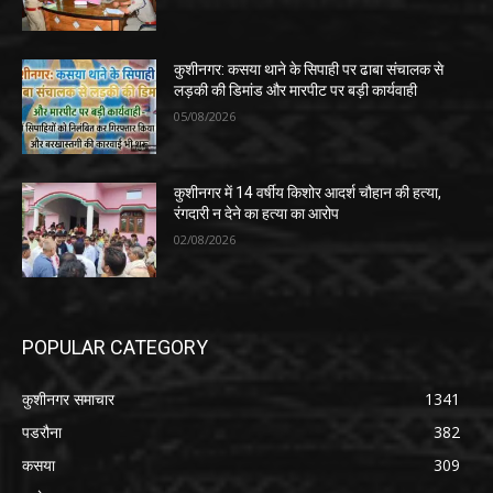
कुशीनगर: कसया थाने के सिपाही पर ढाबा संचालक से
लड़की की डिमांड और मारपीट पर बड़ी कार्यवाही
05/08/2026
कुशीनगर में 14 वर्षीय किशोर आदर्श चौहान की हत्या,
रंगदारी न देने का हत्या का आरोप
02/08/2026
POPULAR CATEGORY
कुशीनगर समाचार
1341
पडरौना
382
कसया
309