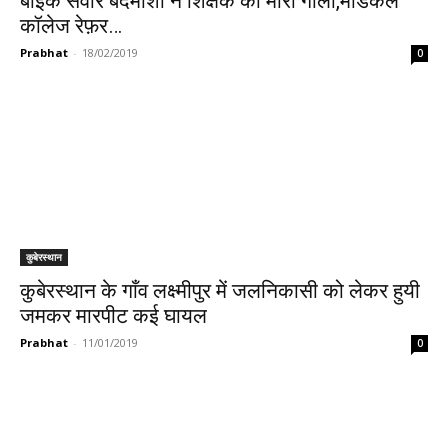
बाईक सवार बदमाशों ने शिक्षक को मारी गोली,मेडिकल
कॉलेज रेफ़र…
Prabhat
-
18/02/2019
0
कुबेरस्थान
कुबेरस्थान के गाँव लक्ष्मीपुर में जलनिकासी को लेकर हुयी
जमकर मारपीट कई घायल
Prabhat
-
11/01/2019
0