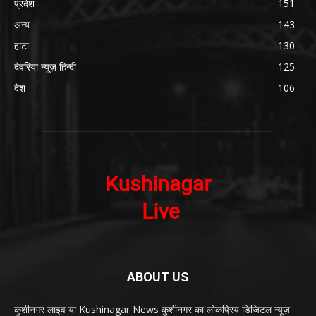
प्रदेश
151
अन्य
143
हाटा
130
देवरिया न्यूज़ हिन्दी
125
देश
106
ABOUT US
कुशीनगर लाइव या Kushinagar News कुशीनगर का लोकप्रिय डिजिटल न्यूज़