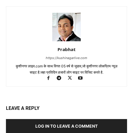
Prabhat
https://kushinagarlive.com
कुशीनगर लाइव.com के साथ विगत 05 वर्ष से जुडाव,जो कुशीनगर लोकप्रिय न्यूज़
साइट है.जहा प्रतिदिन हजारों लोग साइट पर विजिट करते है.
LEAVE A REPLY
LOG IN TO LEAVE A COMMENT