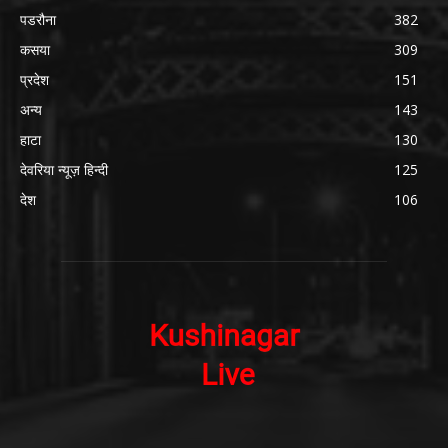
पडरौना
382
कसया
309
प्रदेश
151
अन्य
143
हाटा
130
देवरिया न्यूज़ हिन्दी
125
देश
106