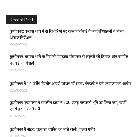
Recent Post
कुशीनगर: कसया थाने में दो सिपाहियों पर सख्त कार्रवाई के बाद डीआईजी ने किया
औचक निरीक्षण
05/08/2026
कुशीनगर: कसया थाने के सिपाही पर ढाबा संचालक से लड़की की डिमांड और मारपीट
पर बड़ी कार्यवाही
05/08/2026
कुशीनगर में 14 वर्षीय किशोर आदर्श चौहान की हत्या, रंगदारी न देने का हत्या का आरोप
02/08/2026
कुशीनगर प्रशासन ने तहसील हाटा में 100 एकड़ सरकारी भूमि का किया पता, फर्जी
एंट्री हटाने की तैयारी
01/08/2026
कुशीनगर में बाइक चला रहे व्यक्ति को मारी गोली, हालत गंभीर
01/08/2026