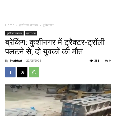
Home
कुशीनगर समाचार
कुबेरस्थान
कुशीनगर समाचार
कुबेरस्थान
ब्रेकिंग: कुशीनगर में ट्रैक्टर-ट्रॉली
पलटने से, दो युवकों की मौत
By
Prabhat
-
29/05/2025
381
0