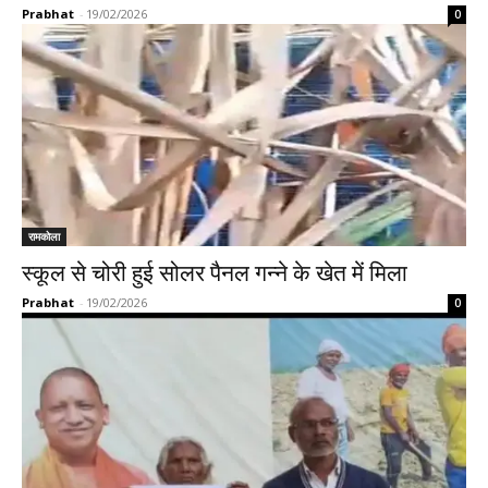
Prabhat
-
19/02/2026
0
रामकोला
स्कूल से चोरी हुई सोलर पैनल गन्ने के खेत में मिला
Prabhat
-
19/02/2026
0