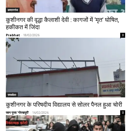
कप्तानगंज
कुशीनगर की वृद्धा कैलाशी देवी : कागजों में ‘मृत’ घोषित,
हकीकत में जिंदा
Prabhat
-
18/02/2026
0
रामकोला
कुशीनगर के परिषदीय विद्यालय से सोलर पैनल हुआ चोरी
पवन गुप्ता 'गोरखपुरी'
-
16/02/2026
0