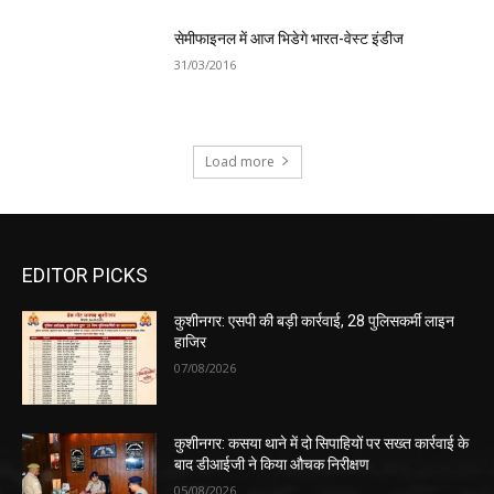
सेमीफाइनल में आज भिडेगे भारत-वेस्ट इंडीज
31/03/2016
Load more
EDITOR PICKS
कुशीनगर: एसपी की बड़ी कार्रवाई, 28 पुलिसकर्मी लाइन
हाजिर
07/08/2026
कुशीनगर: कसया थाने में दो सिपाहियों पर सख्त कार्रवाई के
बाद डीआईजी ने किया औचक निरीक्षण
05/08/2026