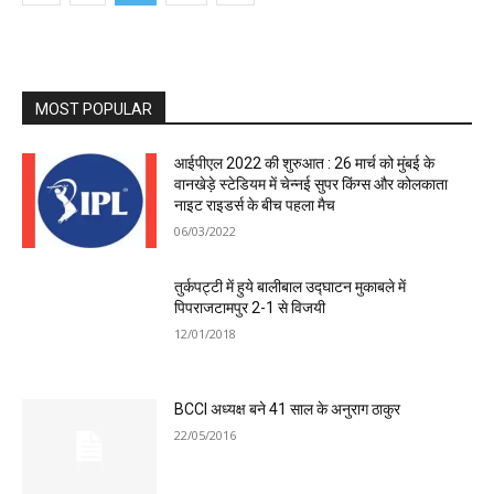
MOST POPULAR
आईपीएल 2022 की शुरुआत : 26 मार्च को मुंबई के
वानखेड़े स्टेडियम में चेन्नई सुपर किंग्स और कोलकाता
नाइट राइडर्स के बीच पहला मैच
06/03/2022
तुर्कपट्टी में हुये बालीबाल उद्घाटन मुकाबले में
पिपराजटामपुर 2-1 से विजयी
12/01/2018
BCCI अध्यक्ष बने 41 साल के अनुराग ठाकुर
22/05/2016