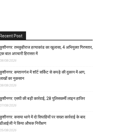
Recent Post
कुशीनगर: तमकुहीराज हत्याकांड का खुलासा, 4 अभियुक्त गिरफ्तार,
एक बाल अपचारी हिरासत में
08/08/2026
कुशीनगर: कप्तानगंज में शॉर्ट सर्किट से कपड़े की दुकान में आग,
लाखों का नुकसान
08/08/2026
कुशीनगर: एसपी की बड़ी कार्रवाई, 28 पुलिसकर्मी लाइन हाजिर
07/08/2026
कुशीनगर: कसया थाने में दो सिपाहियों पर सख्त कार्रवाई के बाद
डीआईजी ने किया औचक निरीक्षण
05/08/2026