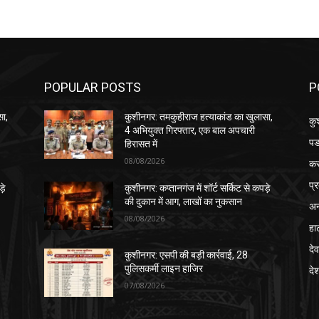
POPULAR POSTS
P
सा,
कुशीनगर: तमकुहीराज हत्याकांड का खुलासा,
कु
4 अभियुक्त गिरफ्तार, एक बाल अपचारी
पड
हिरासत में
08/08/2026
क
प्
़े
कुशीनगर: कप्तानगंज में शॉर्ट सर्किट से कपड़े
की दुकान में आग, लाखों का नुकसान
अन
08/08/2026
हा
देव
कुशीनगर: एसपी की बड़ी कार्रवाई, 28
पुलिसकर्मी लाइन हाजिर
दे
07/08/2026