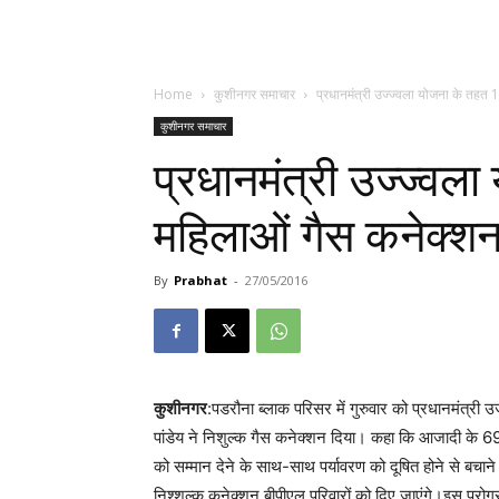
Home
कुशीनगर समाचार
प्रधानमंत्री उज्ज्वला योजना के तहत
कुशीनगर समाचार
प्रधानमंत्री उज्ज्व
महिलाओं गैस कनेक्श
By
Prabhat
-
27/05/2016
कुशीनगर
:पडरौना ब्लाक परिसर में गुरुवार को प्रधानमंत्री
पांडेय ने निशुल्क गैस कनेक्शन दिया। कहा कि आजादी के 69 
को सम्मान देने के साथ-साथ पर्यावरण को दूषित होने से ब
निश्शुल्क कनेक्शन बीपीएल परिवारों को दिए जाएंगे।इस प्रोग्