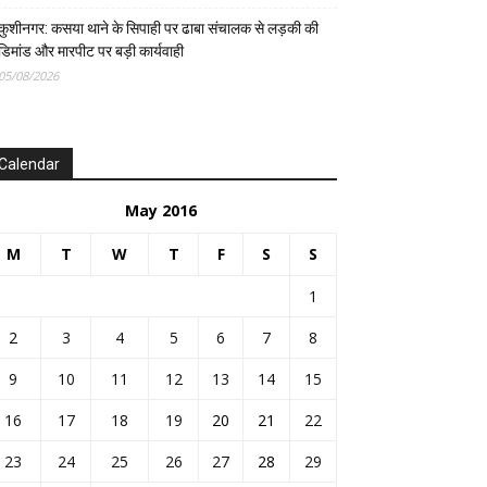
कुशीनगर: कसया थाने के सिपाही पर ढाबा संचालक से लड़की की
डिमांड और मारपीट पर बड़ी कार्यवाही
05/08/2026
Calendar
May 2016
M
T
W
T
F
S
S
1
2
3
4
5
6
7
8
9
10
11
12
13
14
15
16
17
18
19
20
21
22
23
24
25
26
27
28
29