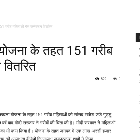
 151 गरीब महिलाओं गैस कनेक्शन वितरित
ला योजना के तहत 151 गरीब
न वितरित
822
0
 उज्ज्वला योजना के तहत 151 गरीब महिलाओं को सांसद राजेश उर्फ गुड्डू
वर्ष बाद मोदी सरकार ने गरीबों की चिंता की है। मोदी सरकार ने महिलाओं
चाने का भी काम किया है। योजना के तहत जनपद में एक लाख अस्सी हजार
राम की अध्यक्षता बीजेपी जिलाध्यक्ष जयप्रकाश शाही ने किया।