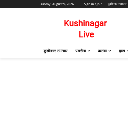
Sunday, August 9, 2026
Sign in / Join
कुशीनगर समाचार
कुशीनगर समाचार
पडरौना
कसया
हाटा