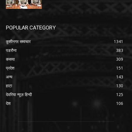
POPULAR CATEGORY
कुशीनगर समाचार
1341
पडरौना
383
कसया
309
प्रदेश
151
अन्य
143
हाटा
130
देवरिया न्यूज़ हिन्दी
125
देश
106