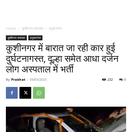
Home
कुशीनगर समाचार
हनुमानगंज
कुशीनगर समाचार
हनुमानगंज
कुशीनगर में बारात जा रही कार हुई
दुर्घटनागस्त, दूल्हा समेत आधा दर्जन
लोग अस्पताल में भर्ती
By
Prabhat
-
06/05/2025
232
0