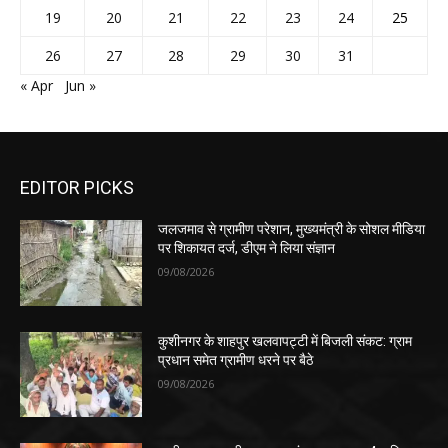
19
20
21
22
23
24
25
26
27
28
29
30
31
« Apr
Jun »
EDITOR PICKS
जलजमाव से ग्रामीण परेशान, मुख्यमंत्री के सोशल मीडिया
पर शिकायत दर्ज, डीएम ने लिया संज्ञान
09/08/2026
कुशीनगर के शाहपुर खलवापट्टी में बिजली संकट: ग्राम
प्रधान समेत ग्रामीण धरने पर बैठे
09/08/2026