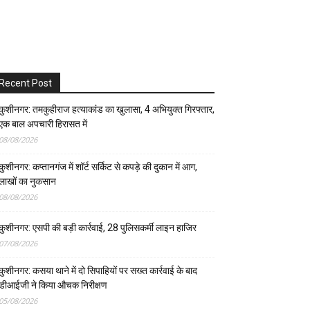
Recent Post
कुशीनगर: तमकुहीराज हत्याकांड का खुलासा, 4 अभियुक्त गिरफ्तार,
एक बाल अपचारी हिरासत में
08/08/2026
कुशीनगर: कप्तानगंज में शॉर्ट सर्किट से कपड़े की दुकान में आग,
लाखों का नुकसान
08/08/2026
कुशीनगर: एसपी की बड़ी कार्रवाई, 28 पुलिसकर्मी लाइन हाजिर
07/08/2026
कुशीनगर: कसया थाने में दो सिपाहियों पर सख्त कार्रवाई के बाद
डीआईजी ने किया औचक निरीक्षण
05/08/2026