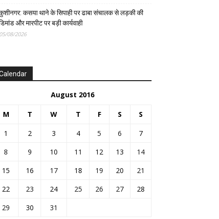
कुशीनगर: कसया थाने के सिपाही पर ढाबा संचालक से लड़की की
डिमांड और मारपीट पर बड़ी कार्यवाही
05/08/2026
Calendar
August 2016
M
T
W
T
F
S
S
1
2
3
4
5
6
7
8
9
10
11
12
13
14
15
16
17
18
19
20
21
22
23
24
25
26
27
28
29
30
31