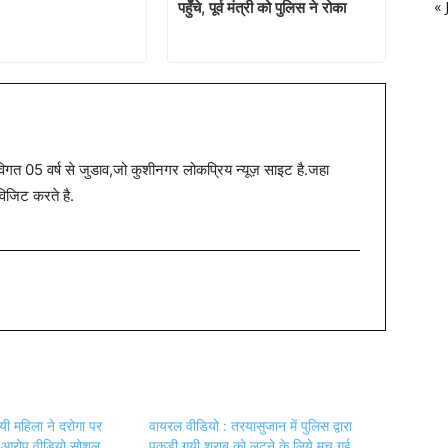
« 
पहुँचे, पूर्व मंत्री को पुलिस ने रोका
त 05 वर्ष से जुडाव,जो कुशीनगर लोकप्रिय न्यूज़ साइट है.जहा
विजिट करते है.
ी महिला ने दरोगा पर
वायरल वीडियो : तरयासुजान में पुलिस द्वारा
ा आरोप,वीडियो सोशल
पकड़ी गयी शराब को लूटने के लिये मच गई