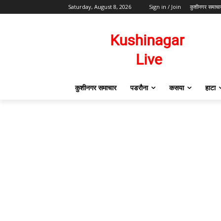
Saturday, August 8, 2026
Sign in / Join
कुशीनगर समाचा
कुशीनगर समाचार
पडरौना
कसया
हाटा