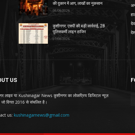
की दुकान में आग, लाखों का नुकसान
अन
08/08/2026
हा
देव
कुशीनगर: एसपी की बड़ी कार्रवाई, 28
पुलिसकर्मी लाइन हाजिर
दे
07/08/2026
OUT US
F
गर लाइव या Kushinagar News कुशीनगर का लोकप्रिय डिजिटल न्यूज़
ल, जो विगत 2016 से संचलित है।
act us:
kushinagarnews@gmail.com