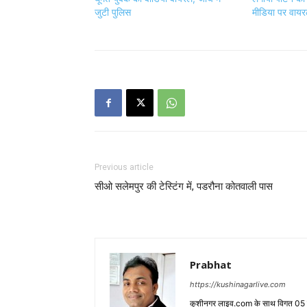
जुटी पुलिस
मीडिया पर वायर
Previous article
सीओ सलेमपुर की टेस्टिंग में, पडरौना कोतवाली पास
Prabhat
https://kushinagarlive.com
कुशीनगर लाइव.com के साथ विगत 05 वर्ष