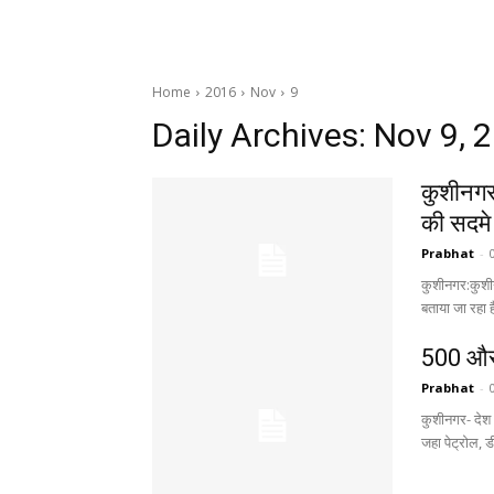
Home
2016
Nov
9
Daily Archives: Nov 9, 
कुशीनगर 
की सदमे
Prabhat
-
कुशीनगर:कुशीन
बताया जा रहा ह
₹500 और 
Prabhat
-
कुशीनगर- देश
जहा पेट्रोल, ड