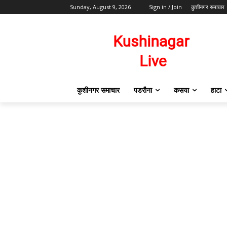
Sunday, August 9, 2026
Sign in / Join
कुशीनगर समाचार
कुशीनगर समाचार
पडरौना
कसया
हाटा