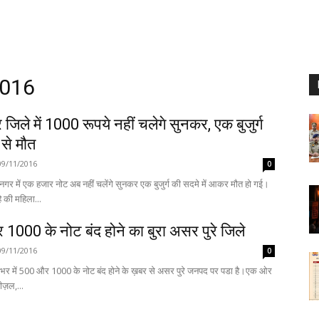
2016
जिले में 1000 रूपये नहीं चलेगे सुनकर, एक बुजुर्ग
 से मौत
09/11/2016
0
गर में एक हजार नोट अब नहीं चलेंगे सुनकर एक बुजुर्ग की सदमे में आकर मौत हो गई।
ै की महिला...
1000 के नोट बंद होने का बुरा असर पुरे जिले
09/11/2016
0
 भर में 500 और 1000 के नोट बंद होने के ख़बर से असर पुरे जनपद पर पडा है।एक ओर
ीज़ल,...