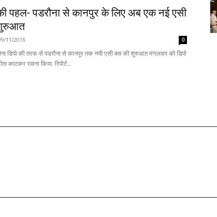
की पहल- पडरौना से कानपुर के लिए अब एक नई एसी
शुरुआत
09/11/2016
0
ना डिपो की तरफ से पडरौना से कानपूर तक नयी एसी बस की शुरुआत मंगलवार को डिपो
के एआरम ने फीता काटकर रवाना किया. रिपोर्ट...