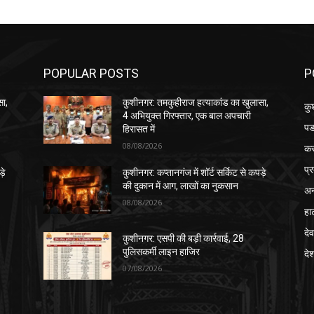
POPULAR POSTS
P
सा,
कुशीनगर: तमकुहीराज हत्याकांड का खुलासा,
कु
4 अभियुक्त गिरफ्तार, एक बाल अपचारी
पड
हिरासत में
08/08/2026
क
प्
़े
कुशीनगर: कप्तानगंज में शॉर्ट सर्किट से कपड़े
की दुकान में आग, लाखों का नुकसान
अन
08/08/2026
हा
देव
कुशीनगर: एसपी की बड़ी कार्रवाई, 28
पुलिसकर्मी लाइन हाजिर
दे
07/08/2026