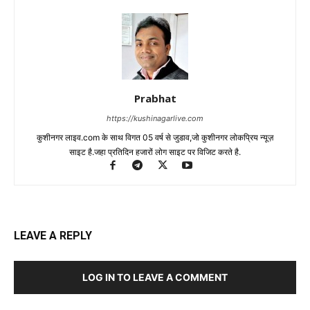
Prabhat
https://kushinagarlive.com
कुशीनगर लाइव.com के साथ विगत 05 वर्ष से जुडाव,जो कुशीनगर लोकप्रिय न्यूज़
साइट है.जहा प्रतिदिन हजारों लोग साइट पर विजिट करते है.
LEAVE A REPLY
LOG IN TO LEAVE A COMMENT