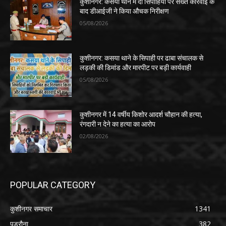
कुशीनगर: कसया थाने में दो सिपाहियों पर सख्त कार्रवाई के
बाद डीआईजी ने किया औचक निरीक्षण
05/08/2026
कुशीनगर: कसया थाने के सिपाही पर ढाबा संचालक से
लड़की की डिमांड और मारपीट पर बड़ी कार्यवाही
05/08/2026
कुशीनगर में 14 वर्षीय किशोर आदर्श चौहान की हत्या,
रंगदारी न देने का हत्या का आरोप
02/08/2026
POPULAR CATEGORY
कुशीनगर समाचार
1341
पडरौना
382