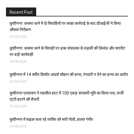
Recent Post
कुशीनगर: कसया थाने में दो सिपाहियों पर सख्त कार्रवाई के बाद डीआईजी ने किया
औचक निरीक्षण
05/08/2026
कुशीनगर: कसया थाने के सिपाही पर ढाबा संचालक से लड़की की डिमांड और मारपीट
पर बड़ी कार्यवाही
05/08/2026
कुशीनगर में 14 वर्षीय किशोर आदर्श चौहान की हत्या, रंगदारी न देने का हत्या का आरोप
02/08/2026
कुशीनगर प्रशासन ने तहसील हाटा में 100 एकड़ सरकारी भूमि का किया पता, फर्जी
एंट्री हटाने की तैयारी
01/08/2026
कुशीनगर में बाइक चला रहे व्यक्ति को मारी गोली, हालत गंभीर
01/08/2026