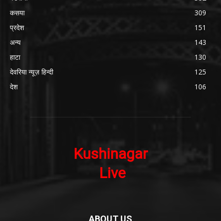
कसया
309
प्रदेश
151
अन्य
143
हाटा
130
देवरिया न्यूज़ हिन्दी
125
देश
106
ABOUT US