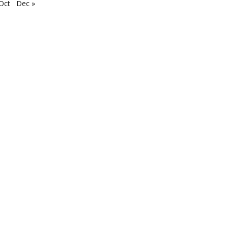
Oct
Dec »