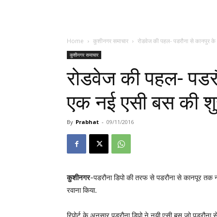
Home
कुशीनगर समाचार
रोडवेज की पहल- पडरौना से कानपुर के
कुशीनगर समाचार
रोडवेज की पहल- पडरौ
एक नई एसी बस की श
By
Prabhat
-
09/11/2016
कुशीनगर
-पडरौना डिपो की तरफ से पडरौना से कानपूर तक
रवाना किया.
रिपोर्ट के अनुसार पडरौना डिपो ने नयी एसी बस जो पडरौना 