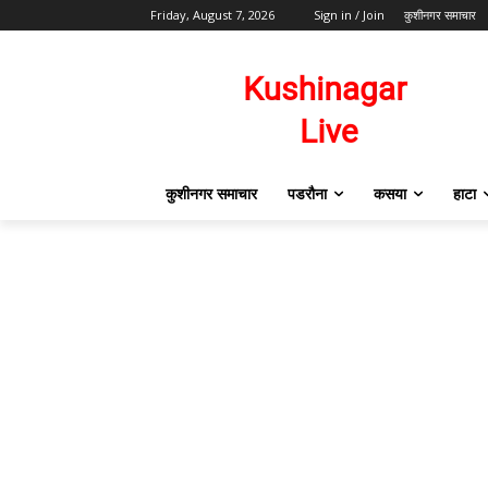
Friday, August 7, 2026
Sign in / Join
कुशीनगर समाचार
कुशीनगर समाचार
पडरौना
कसया
हाटा