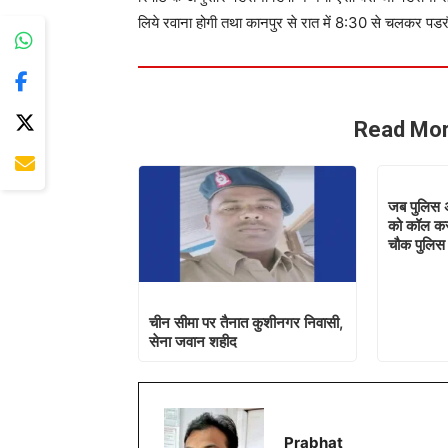
लिये रवाना होगी तथा कानपुर से रात में 8:30 से चलकर पडरौ
Read Mor
जब पुलिस 
को कॉल कर
चौक पुलिस
चीन सीमा पर तैनात कुशीनगर निवासी,
सेना जवान शहीद
Prabhat