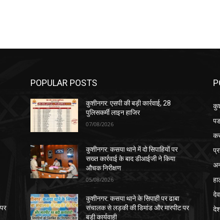
POPULAR POSTS
P
कुशीनगर: एसपी की बड़ी कार्रवाई, 28
कु
पुलिसकर्मी लाइन हाजिर
पड
07/08/2026
क
प्
कुशीनगर: कसया थाने में दो सिपाहियों पर
सख्त कार्रवाई के बाद डीआईजी ने किया
अन
औचक निरीक्षण
हा
05/08/2026
देव
कुशीनगर: कसया थाने के सिपाही पर ढाबा
 पर
संचालक से लड़की की डिमांड और मारपीट पर
दे
बड़ी कार्यवाही