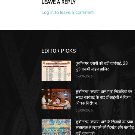
LEAVE A REPLY
Log in to leave a comment
EDITOR PICKS
कुशीनगर: एसपी की बड़ी कार्रवाई, 28
पुलिसकर्मी लाइन हाजिर
07/08/2026
कुशीनगर: कसया थाने में दो सिपाहियों पर
सख्त कार्रवाई के बाद डीआईजी ने किया
औचक निरीक्षण
05/08/2026
कुशीनगर: कसया थाने के सिपाही पर ढाबा
संचालक से लड़की की डिमांड और मारपीट
बड़ी कार्यवाही