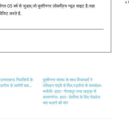
« 
त 05 वर्ष से जुडाव,जो कुशीनगर लोकप्रिय न्यूज़ साइट है.जहा
विजिट करते है.
उत्तराखण्ड निवासियों के
कुशीनगर सांसद के साथ विधायकों ने
पडरौना से जायेगी बस…
परिवहन मंत्री से मिल,पड़रौना से रामकोला-
मथौली- हाटा- गोरखपुर तथा खड्डा से
कप्तानगंज- हाटा- देवरिया के लिए रोडवेज
बस चलाने की मांग