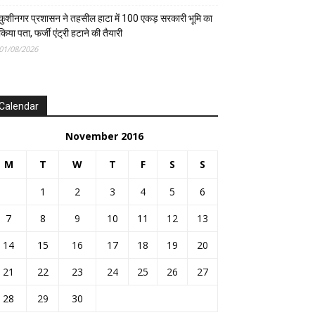
कुशीनगर प्रशासन ने तहसील हाटा में 100 एकड़ सरकारी भूमि का
किया पता, फर्जी एंट्री हटाने की तैयारी
01/08/2026
Calendar
November 2016
M
T
W
T
F
S
S
1
2
3
4
5
6
7
8
9
10
11
12
13
14
15
16
17
18
19
20
21
22
23
24
25
26
27
28
29
30