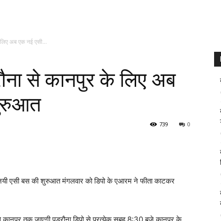
 लिए अब एक नई एसी...
ना से कानपुर के लिए अब
ुरुआत
739
0
 नयी एसी बस की शुरुआत मंगलवार को डिपो के एआरम ने फीता काटकर
से कानपुर तक जाएगी पडरौना डिपो से प्रत्येक सुबह 8:30 बजे कानपूर के