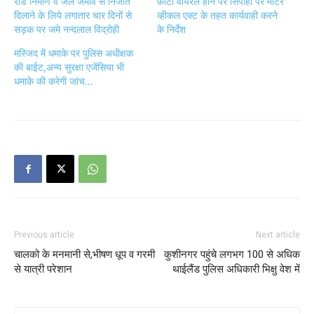
रोड निर्माण व जल जमाव से निजात
फ़ोटो वायरल होने पर सिपाही पर मोटर
दिलाने के लिये लगातार चार दिनों से
व्हीकल एक्ट के तहत कार्यवाही करने
सड़क पर जमे नन्दलाल विद्रोही
के निर्देश
मस्जिद में धमाके पर पुलिस अधीक्षक
की बाईट,अन्य सुरक्षा एजेंसिया भी
धमाके की करेगी जांच…
Previous article
Next article
चालको के मनमानी से,भीषण धूप व गरमी
कुशीनगर पहुंचे लगभग 100 से अधिक
से यात्री परेशान
थाईलैंड पुलिस अधिकारी भिक्षु वेश में