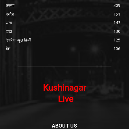
कसया
309
प्रदेश
151
अन्य
143
हाटा
130
देवरिया न्यूज़ हिन्दी
125
देश
106
ABOUT US