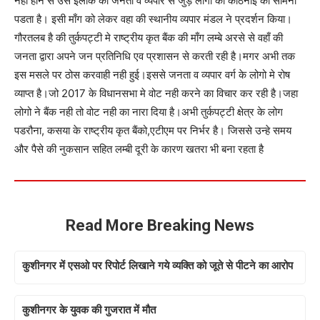
नही होने से उस इलाके की जनता व व्यपार से जुड़े लोगो को कठिनाई का सामना
पडता है। इसी माँग को लेकर वहा की स्थानीय व्यपार मंडल ने प्रदर्शन किया।
गौरतलब है की तुर्कपट्टी मे राष्ट्रीय कृत बैंक की माँग लम्बे अरसे से वहाँ की
जनता द्वारा अपने जन प्रतिनिधि एव प्रशासन से करती रही है।मगर अभी तक
इस मसले पर ठोस करवाही नही हुई।इससे जनता व व्यपार वर्ग के लोगो मे रोष
व्याप्त है।जो 2017 के विधानसभा मे वोट नही करने का विचार कर रही है।जहा
लोगो ने बैंक नही तो वोट नही का नारा दिया है।अभी तुर्कपट्टी क्षेत्र के लोग
पडरौना, कसया के राष्ट्रीय कृत बैंको,एटीएम पर निर्भर है। जिससे उन्हे समय
और पैसे की नुकसान सहित लम्बी दूरी के कारण खतरा भी बना रहता है
Read More Breaking News
कुशीनगर में एसओ पर रिपोर्ट लिखाने गये व्यक्ति को जूते से पीटने का आरोप
कुशीनगर के युवक की गुजरात में मौत