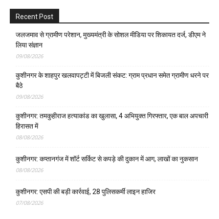
Recent Post
जलजमाव से ग्रामीण परेशान, मुख्यमंत्री के सोशल मीडिया पर शिकायत दर्ज, डीएम ने
लिया संज्ञान
09/08/2026
कुशीनगर के शाहपुर खलवापट्टी में बिजली संकट: ग्राम प्रधान समेत ग्रामीण धरने पर
बैठे
09/08/2026
कुशीनगर: तमकुहीराज हत्याकांड का खुलासा, 4 अभियुक्त गिरफ्तार, एक बाल अपचारी
हिरासत में
08/08/2026
कुशीनगर: कप्तानगंज में शॉर्ट सर्किट से कपड़े की दुकान में आग, लाखों का नुकसान
08/08/2026
कुशीनगर: एसपी की बड़ी कार्रवाई, 28 पुलिसकर्मी लाइन हाजिर
07/08/2026