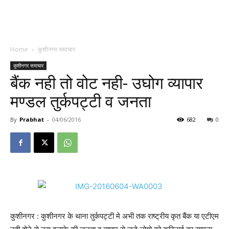
Home
कुशीनगर समाचार
कुशीनगर समाचार
बैंक नही तो वोट नही- उघोग व्यापार
मण्डल तुर्कपट्टी व जनता
By
Prabhat
-
04/06/2016
682
0
कुशीनगर : कुशीनगर के थाना तुर्कपट्टी मे अभी तक राष्ट्रीय कृत बैंक या एटीएम