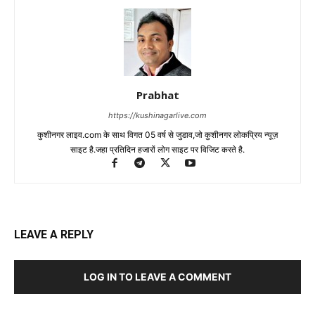
Prabhat
https://kushinagarlive.com
कुशीनगर लाइव.com के साथ विगत 05 वर्ष से जुडाव,जो कुशीनगर लोकप्रिय न्यूज़
साइट है.जहा प्रतिदिन हजारों लोग साइट पर विजिट करते है.
LEAVE A REPLY
LOG IN TO LEAVE A COMMENT