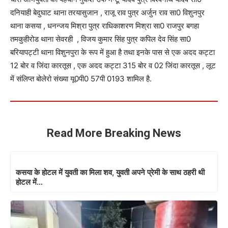
दनियाही बेदुघाट थाना तरयासुजान , राजू राव पुत्र अर्जुन राव सा0 विशुनपुर
थाना कसया , धनन्जय मिश्रा पुत्र राधिकाशरण मिश्रा सा0 राजपुर बगहा
तमकुहीरोड थाना सेवरही , विजय कुमार सिंह पुत्र कपिल देव सिंह सा0
बरियापट्टी थाना विशुनपुरा के रूप में हुआ है तथा इनके पास से एक अदद कट्टा
12 बोर व जिंदा कारतूस , एक अदद कट्टा 315 बोर व 02 जिंदा कारतूस , लूट
में संलिप्त बोलेरो संख्या यू0पी0 57पी 0193 शामिल है.
Read More Breaking News
कसया के होटल में युवती का मिला शव, युवती अपने प्रेमी के साथ ठहरी थी
होटल में…