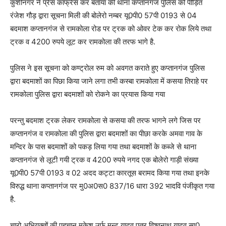
कुशीनगर ने प्रेस कांफ्रेस कर बताया की थाना कप्तानगंज पुलिस को पीड़ित
रंजेश गौड़ द्वारा सूचना मिली की बोलेरो नम्बर यू0पी0 57पी 0193 से 04
बदमाश कप्तानगंज से रामकोला रोड पर ट्रक को ओवर टेक कर रोक लिये तथा
ट्रक व 4200 रुपये लूट कर रामकोला की तरफ भागे है.
पुलिस ने इस सूचना को कण्ट्रोल रुम को अवगत कराते हुए कप्तानगंज पुलिस
द्वारा बदमाशों का पिछा किया जाने लगा तभी कस्बा रामकोला में कसया तिराहे पर
रामकोला पुलिस द्वारा बदमाशों को रोकने का प्रयास किया गया
परन्तु बदमाश ट्रक लेकर रामकोला से कसया की तरफ भागने लगे जिस पर
कप्तानगंज व रामकोला की पुलिस द्वारा बदमाशों का पीछा करके अमवा गाव के
मन्दिर के पास बदमाशों को पकड़ लिया गया तथा बदमाशों के कब्जे से थाना
कप्तानगंज से लूटी गयी ट्रक व 4200 रुपये नगद एक बोलेरो गाड़ी संख्या
यू0पी0 57पी 0193 व 02 अदद कट्टा कारतूस बरामद किया गया तथा इनके
विरुद्ध थाना कप्तानगंज पर मु0अ0स0 837/16 धारा 392 भादवि पंजीकृत गया
है.
चारो अभियुक्तों की पहचान मुकेश उर्फ मन्टू यादव पुत्र विश्वनाथ यादव सा0