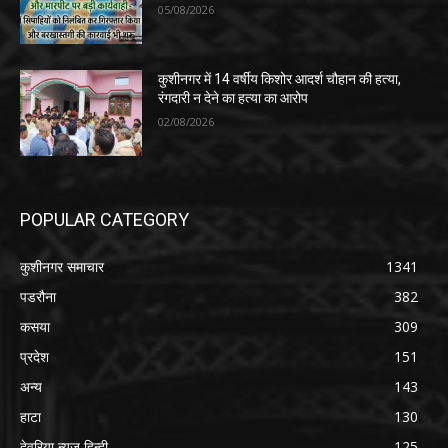
05/08/2026
कुशीनगर में 14 वर्षीय किशोर आदर्श चौहान की हत्या,
रंगदारी न देने का हत्या का आरोप
02/08/2026
POPULAR CATEGORY
कुशीनगर समाचार
1341
पडरौना
382
कसया
309
प्रदेश
151
अन्य
143
हाटा
130
देवरिया न्यूज़ हिन्दी
125