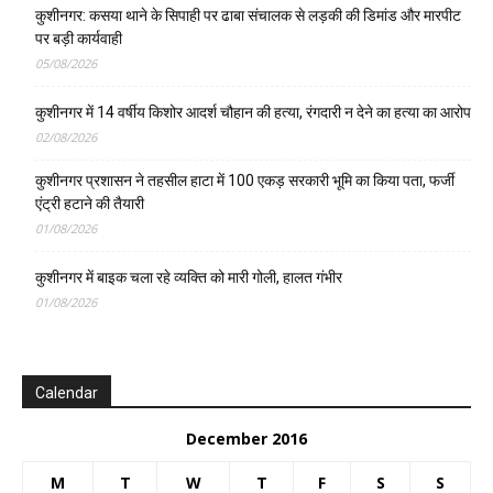
कुशीनगर: कसया थाने के सिपाही पर ढाबा संचालक से लड़की की डिमांड और मारपीट
पर बड़ी कार्यवाही
05/08/2026
कुशीनगर में 14 वर्षीय किशोर आदर्श चौहान की हत्या, रंगदारी न देने का हत्या का आरोप
02/08/2026
कुशीनगर प्रशासन ने तहसील हाटा में 100 एकड़ सरकारी भूमि का किया पता, फर्जी
एंट्री हटाने की तैयारी
01/08/2026
कुशीनगर में बाइक चला रहे व्यक्ति को मारी गोली, हालत गंभीर
01/08/2026
Calendar
December 2016
M
T
W
T
F
S
S