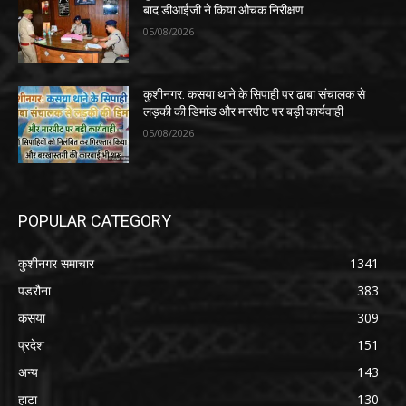
बाद डीआईजी ने किया औचक निरीक्षण
05/08/2026
कुशीनगर: कसया थाने के सिपाही पर ढाबा संचालक से
लड़की की डिमांड और मारपीट पर बड़ी कार्यवाही
05/08/2026
POPULAR CATEGORY
कुशीनगर समाचार
1341
पडरौना
383
कसया
309
प्रदेश
151
अन्य
143
हाटा
130