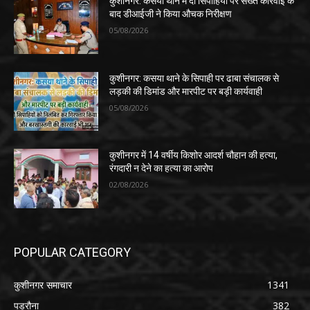
कुशीनगर: कसया थाने में दो सिपाहियों पर सख्त कार्रवाई के
बाद डीआईजी ने किया औचक निरीक्षण
05/08/2026
कुशीनगर: कसया थाने के सिपाही पर ढाबा संचालक से
लड़की की डिमांड और मारपीट पर बड़ी कार्यवाही
05/08/2026
कुशीनगर में 14 वर्षीय किशोर आदर्श चौहान की हत्या,
रंगदारी न देने का हत्या का आरोप
02/08/2026
POPULAR CATEGORY
कुशीनगर समाचार
1341
पडरौना
382