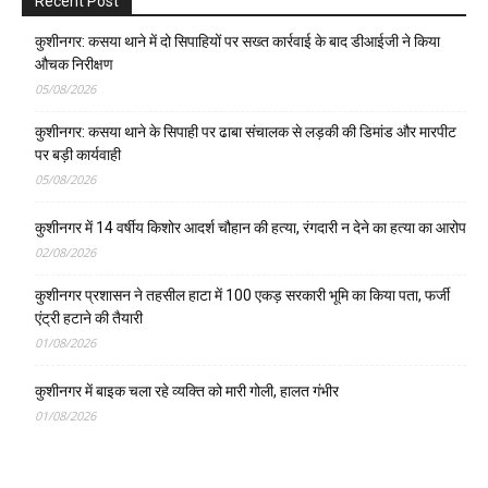
Recent Post
कुशीनगर: कसया थाने में दो सिपाहियों पर सख्त कार्रवाई के बाद डीआईजी ने किया
औचक निरीक्षण
05/08/2026
कुशीनगर: कसया थाने के सिपाही पर ढाबा संचालक से लड़की की डिमांड और मारपीट
पर बड़ी कार्यवाही
05/08/2026
कुशीनगर में 14 वर्षीय किशोर आदर्श चौहान की हत्या, रंगदारी न देने का हत्या का आरोप
02/08/2026
कुशीनगर प्रशासन ने तहसील हाटा में 100 एकड़ सरकारी भूमि का किया पता, फर्जी
एंट्री हटाने की तैयारी
01/08/2026
कुशीनगर में बाइक चला रहे व्यक्ति को मारी गोली, हालत गंभीर
01/08/2026