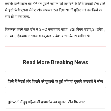
क्योंकि सिनेमाहाल बंद होने पर पुराने सामान को खरीदने के लिये कबाड़ी रोज आते
थे.इसी लिये पुराना जैकेट और मफलर रख दिया था की पुलिस को कबाडियों पर
शक हो मै बच जाऊ.
गिरफ्तार करने वाले टीम में SHO उमाशंकर यादव, SSI विनय पाठक,SI उमेश ,
रामबदन, हे०का० संतराज यादव,का० राकेश व रामविलाश शामिल थे.
Read More Breaking News
जिले में मिठाई और किराने की दुकानों पर हुईं जाँच,दो दुकाने कारवाही में सीज
तुर्कपट्टी में हुई महिला की हत्याकांड का ख़ुलासा तीन गिरफ्तार