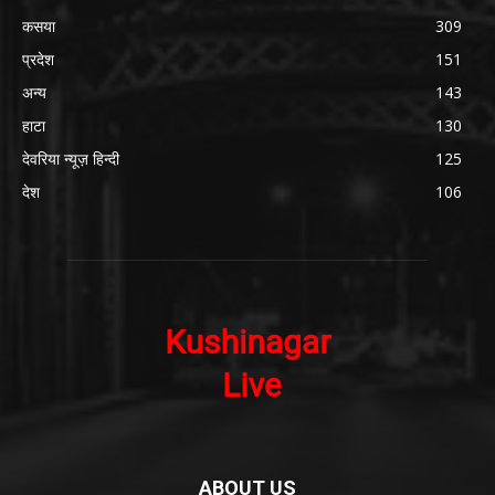
कसया
309
प्रदेश
151
अन्य
143
हाटा
130
देवरिया न्यूज़ हिन्दी
125
देश
106
ABOUT US