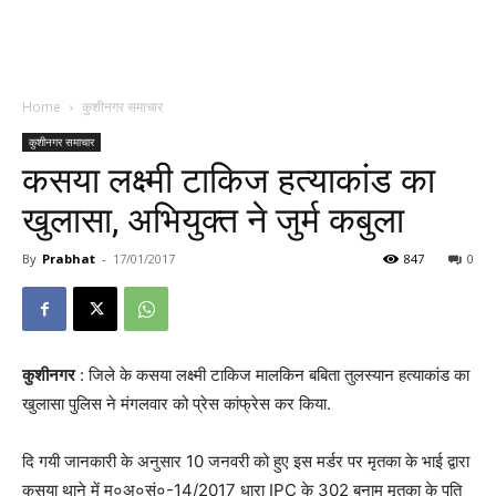
Home
कुशीनगर समाचार
कुशीनगर समाचार
कसया लक्ष्मी टाकिज हत्याकांड का
खुलासा, अभियुक्त ने जुर्म कबुला
By
Prabhat
-
17/01/2017
847
0
कुशीनगर
: जिले के कसया लक्ष्मी टाकिज मालकिन बबिता तुलस्यान हत्याकांड का
खुलासा पुलिस ने मंगलवार को प्रेस कांफ्रेस कर किया.
दि गयी जानकारी के अनुसार 10 जनवरी को हुए इस मर्डर पर मृतका के भाई द्वारा
कसया थाने में मु०अ०सं०-14/2017 धारा IPC के 302 बनाम मृतका के पति