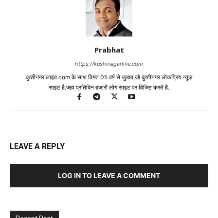
Prabhat
https://kushinagarlive.com
कुशीनगर लाइव.com के साथ विगत 05 वर्ष से जुडाव,जो कुशीनगर लोकप्रिय न्यूज़
साइट है.जहा प्रतिदिन हजारों लोग साइट पर विजिट करते है.
LEAVE A REPLY
LOG IN TO LEAVE A COMMENT