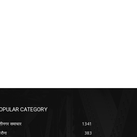
OPULAR CATEGORY
शीनगर समाचार
1341
रौना
383