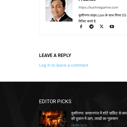
https://kushinagarlive.com
कुशीनगर लाइव.com के साथ विगत 05 वर्ष
विजिट करते है.
LEAVE A REPLY
Log in to leave a comment
EDITOR PICKS
कुशीनगर: कप्तानगंज में शॉर्ट सर्किट से कपड
की दुकान में आग, लाखों का नुकसान
08/08/2026