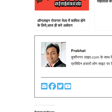
महिलाओं को
ऑनलाइन रोजगार मेला में शामिल होने
के लिये,आज ही करे आवेदन
Prabhat
कुशीनगर लाइव.com के साथ विग
प्रतिदिन हजारों लोग साइट पर 
Related News