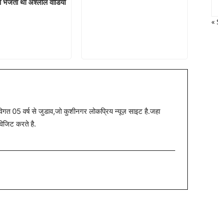
 भेजता था अश्लील वीडियो
« 
त 05 वर्ष से जुडाव,जो कुशीनगर लोकप्रिय न्यूज़ साइट है.जहा
विजिट करते है.