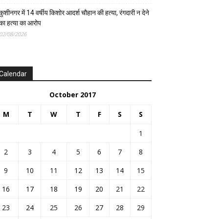
कुशीनगर में 14 वर्षीय किशोर आदर्श चौहान की हत्या, रंगदारी न देने
का हत्या का आरोप
02/08/2026
Calendar
October 2017
M
T
W
T
F
S
S
1
2
3
4
5
6
7
8
9
10
11
12
13
14
15
16
17
18
19
20
21
22
23
24
25
26
27
28
29