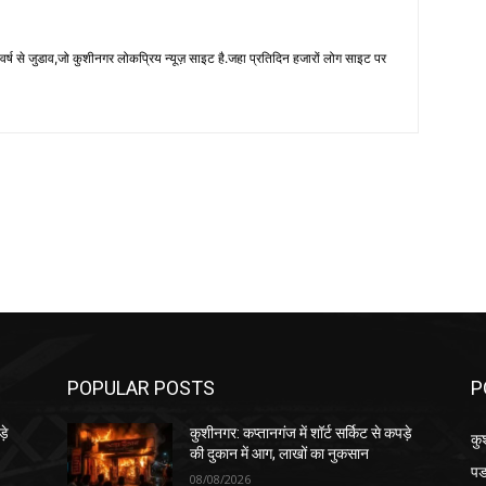
 से जुडाव,जो कुशीनगर लोकप्रिय न्यूज़ साइट है.जहा प्रतिदिन हजारों लोग साइट पर
POPULAR POSTS
P
़े
कुशीनगर: कप्तानगंज में शॉर्ट सर्किट से कपड़े
कु
की दुकान में आग, लाखों का नुकसान
पड
08/08/2026