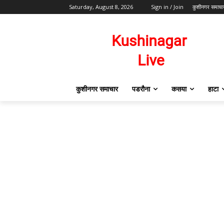
Saturday, August 8, 2026
Sign in / Join
कुशीनगर समाचा
कुशीनगर समाचार
पडरौना
कसया
हाटा