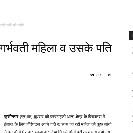
उसके पति को दबंगो...
 गर्भवती महिला व उसके पति
723
0
कुशीनगर
(प्रभात):बुधवार को बरवापट्टी थाना क्षेत्र के बिचपटवा में
ईलाज के लिये हॉस्पिटल अपने पति के साथ जा रही महिला को कुछ लोगो
ने इन दोनों घेर कर हमला कर दिया जिसमे दोनों बुरी तरह घायल हो गये