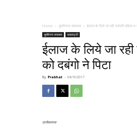
Home
कुशीनगर समाचार
ईलाज के लिये जा रही गर्भवती महिला व 
कुशीनगर समाचार
बरवापट्टी
ईलाज के लिये जा रही
को दबंगो ने पिटा
By
Prabhat
-
04/10/2017
प्रतीकात्मक