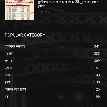
कुशीनगर: एसपी की बड़ी कार्रवाई, 28 पुलिसकर्मी लाइन
हाजिर
07/08/2026
POPULAR CATEGORY
कुशीनगर समाचार
1341
पडरौना
383
कसया
309
प्रदेश
151
अन्य
143
हाटा
130
देवरिया न्यूज़ हिन्दी
125
देश
106