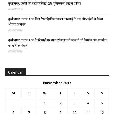
कुशीनगर: एसपी की बड़ी कार्रवाई, 28 पुलिसकर्मी लाइन हाजिर
07/08/2026
कुशीनगर: कसया थाने में दो सिपाहियों पर सख्त कार्रवाई के बाद डीआईजी ने किया
औचक निरीक्षण
05/08/2026
कुशीनगर: कसया थाने के सिपाही पर ढाबा संचालक से लड़की की डिमांड और मारपीट
पर बड़ी कार्यवाही
05/08/2026
Calendar
November 2017
M
T
W
T
F
S
S
1
2
3
4
5
6
7
8
9
10
11
12