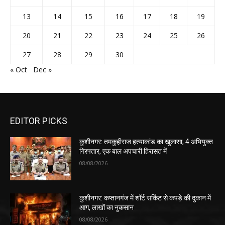
13
14
15
16
17
18
19
20
21
22
23
24
25
26
27
28
29
30
« Oct
Dec »
EDITOR PICKS
कुशीनगर: तमकुहीराज हत्याकांड का खुलासा, 4 अभियुक्त
गिरफ्तार, एक बाल अपचारी हिरासत में
08/08/2026
कुशीनगर: कप्तानगंज में शॉर्ट सर्किट से कपड़े की दुकान में
आग, लाखों का नुकसान
08/08/2026