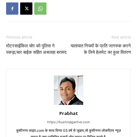
Previous article
Next article
मोटरसाईकिल चोर को पुलिस ने
यातायात नियमों के प्रति जागरुक करने
पकड़ा,चार बाईक सहित असलहा बरामद
के लिये हेलमेट का हुआ वितरण
Prabhat
https://kushinagarlive.com
कुशीनगर लाइव.com के साथ विगत 05 वर्ष से जुडाव,जो कुशीनगर लोकप्रिय न्यूज़
साइट है.जहा प्रतिदिन हजारों लोग साइट पर विजिट करते है.