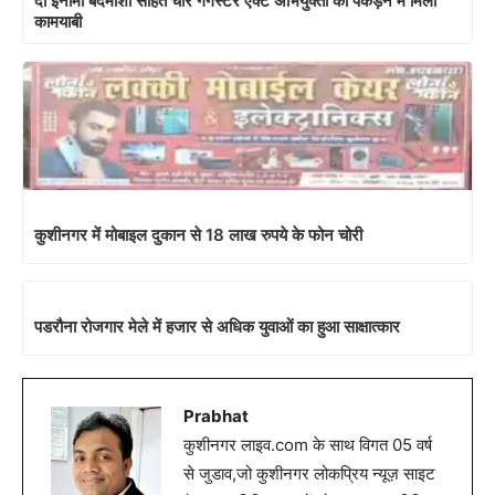
दो इनामी बदमाशों सहित चार गैंगस्टर एक्ट अभियुक्तों को पकड़ने में मिली
कामयाबी
कुशीनगर में मोबाइल दुकान से 18 लाख रुपये के फोन चोरी
पडरौना रोजगार मेले में हजार से अधिक युवाओं का हुआ साक्षात्कार
Prabhat
कुशीनगर लाइव.com के साथ विगत 05 वर्ष
से जुडाव,जो कुशीनगर लोकप्रिय न्यूज़ साइट