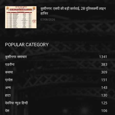
कुशीनगर: एसपी की बड़ी कार्रवाई, 28 पुलिसकर्मी लाइन
हाजिर
07/08/2026
POPULAR CATEGORY
कुशीनगर समाचार
1341
पडरौना
383
कसया
309
प्रदेश
151
अन्य
143
हाटा
130
देवरिया न्यूज़ हिन्दी
125
देश
106