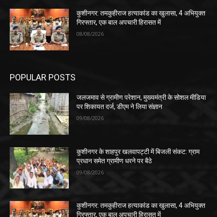
कुशीनगर: तमकुहीराज हत्याकांड का खुलासा, 4 अभियुक्त
गिरफ्तार, एक बाल अपचारी हिरासत में
08/08/2026
POPULAR POSTS
जलजमाव से ग्रामीण परेशान, मुख्यमंत्री के सोशल मीडिया
पर शिकायत दर्ज, डीएम ने लिया संज्ञान
09/08/2026
कुशीनगर के शाहपुर खलवापट्टी में बिजली संकट: ग्राम
प्रधान समेत ग्रामीण धरने पर बैठे
09/08/2026
कुशीनगर: तमकुहीराज हत्याकांड का खुलासा, 4 अभियुक्त
गिरफ्तार, एक बाल अपचारी हिरासत में