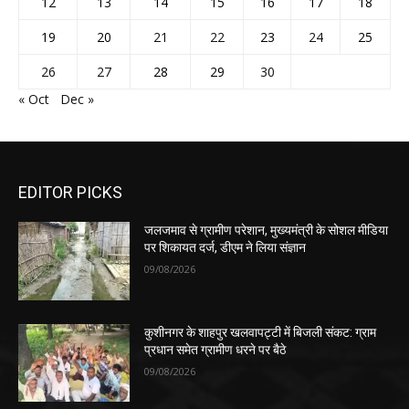
12
13
14
15
16
17
18
19
20
21
22
23
24
25
26
27
28
29
30
« Oct
Dec »
EDITOR PICKS
जलजमाव से ग्रामीण परेशान, मुख्यमंत्री के सोशल मीडिया
पर शिकायत दर्ज, डीएम ने लिया संज्ञान
09/08/2026
कुशीनगर के शाहपुर खलवापट्टी में बिजली संकट: ग्राम
प्रधान समेत ग्रामीण धरने पर बैठे
09/08/2026