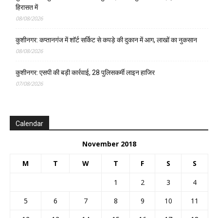
हिरासत में
08/08/2026
कुशीनगर: कप्तानगंज में शॉर्ट सर्किट से कपड़े की दुकान में आग, लाखों का नुकसान
08/08/2026
कुशीनगर: एसपी की बड़ी कार्रवाई, 28 पुलिसकर्मी लाइन हाजिर
07/08/2026
Calendar
November 2018
M
T
W
T
F
S
S
1
2
3
4
5
6
7
8
9
10
11