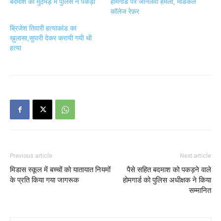
बदमाश को मुठभेड़ में पुलिस ने पकड़ा
होमगार्ड पर जानलेवा हमला, मेडिकल
कॉलेज रेफ़र
ब्रिजेश तिवारी हत्याकांड का
ख़ुलासा,सुपारी देकर करायी गयी थी
हत्या
Previous article
Next article
मिडास स्कूल में बच्चों को यातायात नियमों
पैसे सहित बदमाश को पकड़ने वाले
के प्रति किया गया जागरूक
होमगार्ड को पुलिस अधीक्षक ने किया
सम्मानित