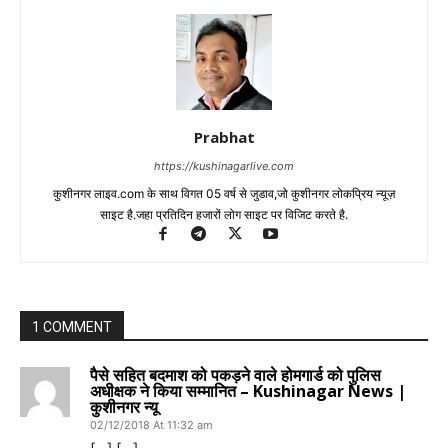
Prabhat
https://kushinagarlive.com
कुशीनगर लाइव.com के साथ विगत 05 वर्ष से जुडाव,जो कुशीनगर लोकप्रिय न्यूज़
साइट है.जहा प्रतिदिन हजारों लोग साइट पर विजिट करते है.
1 COMMENT
पैसे सहित बदमाश को पकड़ने वाले होमगार्ड को पुलिस
अधीक्षक ने किया सम्मानित – Kushinagar News |
कुशीनगर न्यू
02/12/2018 At 11:32 am