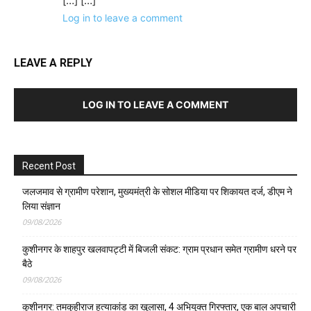
[…] […]
Log in to leave a comment
LEAVE A REPLY
LOG IN TO LEAVE A COMMENT
Recent Post
जलजमाव से ग्रामीण परेशान, मुख्यमंत्री के सोशल मीडिया पर शिकायत दर्ज, डीएम ने
लिया संज्ञान
09/08/2026
कुशीनगर के शाहपुर खलवापट्टी में बिजली संकट: ग्राम प्रधान समेत ग्रामीण धरने पर
बैठे
09/08/2026
कुशीनगर: तमकुहीराज हत्याकांड का खुलासा, 4 अभियुक्त गिरफ्तार, एक बाल अपचारी