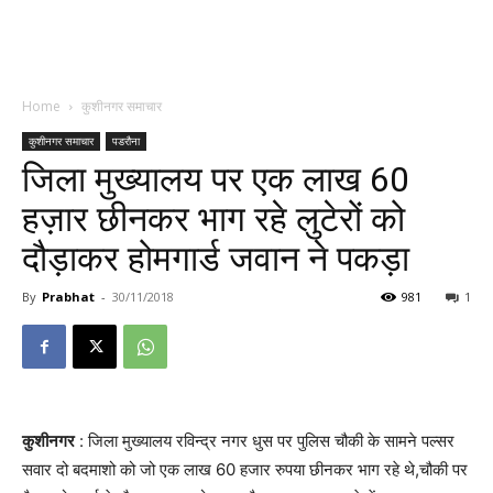
Home
कुशीनगर समाचार
कुशीनगर समाचार
पडरौना
जिला मुख्यालय पर एक लाख 60
हज़ार छीनकर भाग रहे लुटेरों को
दौड़ाकर होमगार्ड जवान ने पकड़ा
By
Prabhat
-
30/11/2018
981
1
कुशीनगर
: जिला मुख्यालय रविन्द्र नगर धुस पर पुलिस चौकी के सामने पल्सर
सवार दो बदमाशो को जो एक लाख 60 हजार रुपया छीनकर भाग रहे थे,चौकी पर