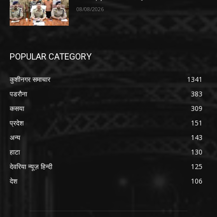
08/08/2026
POPULAR CATEGORY
कुशीनगर समाचार
1341
पडरौना
383
कसया
309
प्रदेश
151
अन्य
143
हाटा
130
देवरिया न्यूज़ हिन्दी
125
देश
106