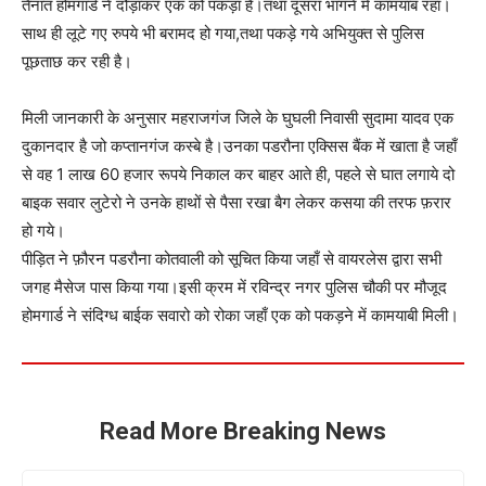
तैनात होमगार्ड ने दौड़ाकर एक को पकड़ा है।तथा दूसरा भागने में कामयाब रहा।
साथ ही लूटे गए रुपये भी बरामद हो गया,तथा पकड़े गये अभियुक्त से पुलिस
पूछताछ कर रही है।
मिली जानकारी के अनुसार महराजगंज जिले के घुघली निवासी सुदामा यादव एक
दुकानदार है जो कप्तानगंज कस्बे है।उनका पडरौना एक्सिस बैंक में खाता है जहाँ
से वह 1 लाख 60 हजार रूपये निकाल कर बाहर आते ही, पहले से घात लगाये दो
बाइक सवार लुटेरो ने उनके हाथों से पैसा रखा बैग लेकर कसया की तरफ फ़रार
हो गये।
पीड़ित ने फ़ौरन पडरौना कोतवाली को सूचित किया जहाँ से वायरलेस द्वारा सभी
जगह मैसेज पास किया गया।इसी क्रम में रविन्द्र नगर पुलिस चौकी पर मौजूद
होमगार्ड ने संदिग्ध बाईक सवारो को रोका जहाँ एक को पकड़ने में कामयाबी मिली।
Read More Breaking News