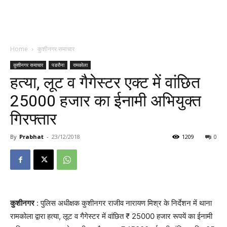
Home
कुशीनगर समाचार
कुशीनगर समाचार
पडरौना
रामकोला
हत्या, लूट व गैगेस्टर एक्ट में वांछित ₹
25000 हजार का ईनामी अभियुक्त
गिरफ्तार
By
Prabhat
-
23/12/2018
1209
0
कुशीनगर
: पुलिस अधीक्षक कुशीनगर राजीव नारायण मिश्र के निर्देशन में थाना
रामकोला द्वारा हत्या, लूट व गैगेस्टर में वांछित ₹ 25000 हजार रूपयें का ईनामी