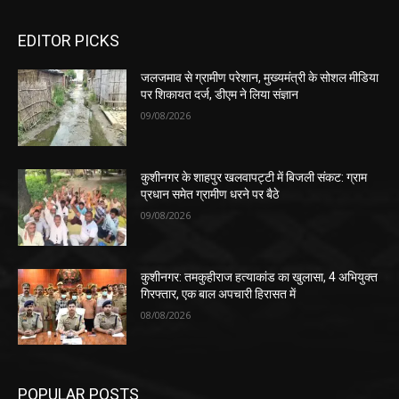
EDITOR PICKS
जलजमाव से ग्रामीण परेशान, मुख्यमंत्री के सोशल मीडिया
पर शिकायत दर्ज, डीएम ने लिया संज्ञान
09/08/2026
कुशीनगर के शाहपुर खलवापट्टी में बिजली संकट: ग्राम
प्रधान समेत ग्रामीण धरने पर बैठे
09/08/2026
कुशीनगर: तमकुहीराज हत्याकांड का खुलासा, 4 अभियुक्त
गिरफ्तार, एक बाल अपचारी हिरासत में
08/08/2026
POPULAR POSTS