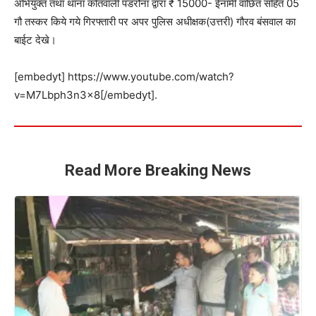
अभियुक्त तथा थाना कोतवाली पडरौना द्वारा ₹ 15000- ईनामी वांछित सहित 05
गौ तस्कर किये गये गिरफ्तारी पर अपर पुलिस अधीक्षक(उत्तरी) गौरव बंसवाल का
बाईट देखे।
[embedyt] https://www.youtube.com/watch?
v=M7Lbph3n3x8[/embedyt].
Read More Breaking News