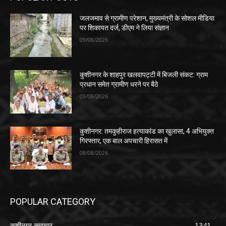
जलजमाव से ग्रामीण परेशान, मुख्यमंत्री के सोशल मीडिया
पर शिकायत दर्ज, डीएम ने लिया संज्ञान
09/08/2026
कुशीनगर के शाहपुर खलवापट्टी में बिजली संकट: ग्राम
प्रधान समेत ग्रामीण धरने पर बैठे
09/08/2026
कुशीनगर: तमकुहीराज हत्याकांड का खुलासा, 4 अभियुक्त
गिरफ्तार, एक बाल अपचारी हिरासत में
08/08/2026
POPULAR CATEGORY
कुशीनगर समाचार
1341