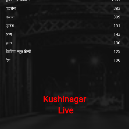
पडरौना
383
कसया
309
प्रदेश
151
अन्य
143
हाटा
130
देवरिया न्यूज़ हिन्दी
125
देश
106