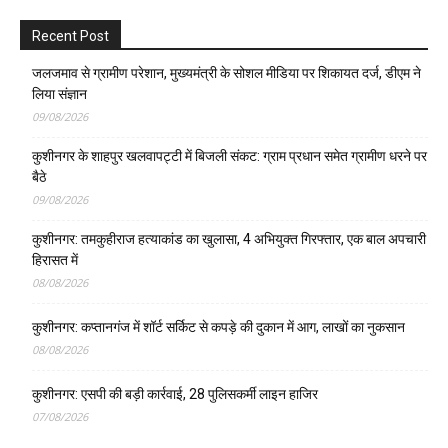
Recent Post
जलजमाव से ग्रामीण परेशान, मुख्यमंत्री के सोशल मीडिया पर शिकायत दर्ज, डीएम ने
लिया संज्ञान
09/08/2026
कुशीनगर के शाहपुर खलवापट्टी में बिजली संकट: ग्राम प्रधान समेत ग्रामीण धरने पर
बैठे
09/08/2026
कुशीनगर: तमकुहीराज हत्याकांड का खुलासा, 4 अभियुक्त गिरफ्तार, एक बाल अपचारी
हिरासत में
08/08/2026
कुशीनगर: कप्तानगंज में शॉर्ट सर्किट से कपड़े की दुकान में आग, लाखों का नुकसान
08/08/2026
कुशीनगर: एसपी की बड़ी कार्रवाई, 28 पुलिसकर्मी लाइन हाजिर
07/08/2026