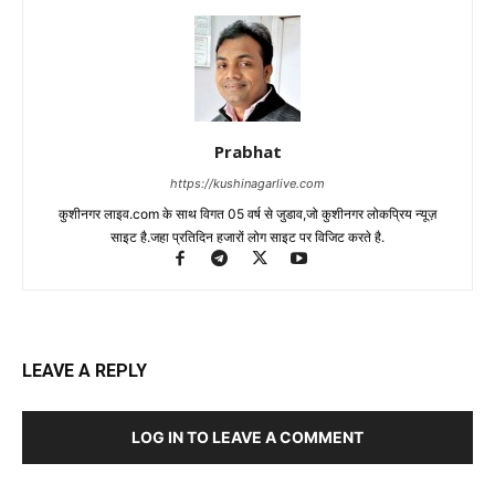
Prabhat
https://kushinagarlive.com
कुशीनगर लाइव.com के साथ विगत 05 वर्ष से जुडाव,जो कुशीनगर लोकप्रिय न्यूज़
साइट है.जहा प्रतिदिन हजारों लोग साइट पर विजिट करते है.
LEAVE A REPLY
LOG IN TO LEAVE A COMMENT