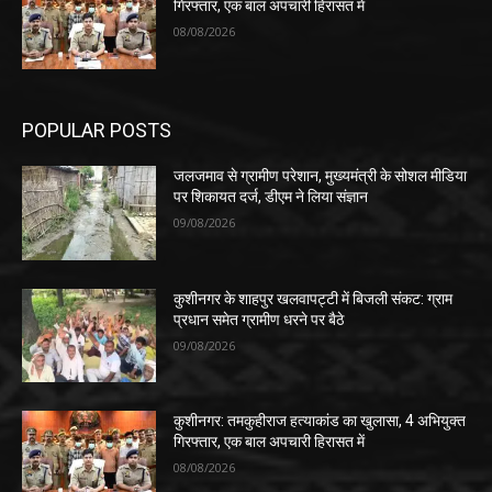
गिरफ्तार, एक बाल अपचारी हिरासत में
08/08/2026
POPULAR POSTS
जलजमाव से ग्रामीण परेशान, मुख्यमंत्री के सोशल मीडिया
पर शिकायत दर्ज, डीएम ने लिया संज्ञान
09/08/2026
कुशीनगर के शाहपुर खलवापट्टी में बिजली संकट: ग्राम
प्रधान समेत ग्रामीण धरने पर बैठे
09/08/2026
कुशीनगर: तमकुहीराज हत्याकांड का खुलासा, 4 अभियुक्त
गिरफ्तार, एक बाल अपचारी हिरासत में
08/08/2026