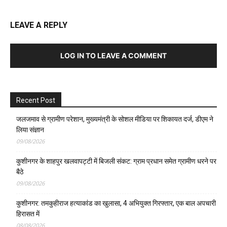
LEAVE A REPLY
LOG IN TO LEAVE A COMMENT
Recent Post
जलजमाव से ग्रामीण परेशान, मुख्यमंत्री के सोशल मीडिया पर शिकायत दर्ज, डीएम ने
लिया संज्ञान
09/08/2026
कुशीनगर के शाहपुर खलवापट्टी में बिजली संकट: ग्राम प्रधान समेत ग्रामीण धरने पर
बैठे
09/08/2026
कुशीनगर: तमकुहीराज हत्याकांड का खुलासा, 4 अभियुक्त गिरफ्तार, एक बाल अपचारी
हिरासत में
08/08/2026