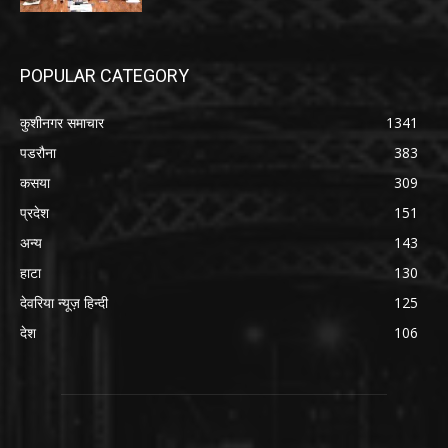
POPULAR CATEGORY
कुशीनगर समाचार
1341
पडरौना
383
कसया
309
प्रदेश
151
अन्य
143
हाटा
130
देवरिया न्यूज़ हिन्दी
125
देश
106