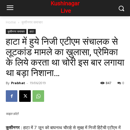
Home
कुशीनगर समाचार
कुशीनगर समाचार
हाटा
हाटा में हुये निजी एटीएम संचालक से
लूटकांड मामले का ख़ुलासा, प्रेमिका
के लिये करता था चोरी इस बार लगाया
था बड़ा निशाना…
By
Prabhat
-
19/06/2019
847
0
फाइल फ़ोटो
कुशीनगर
: हाटा में 7 जून को बाघनाथ चौराहे से सुबह में निजी हिटैची एटीएम में