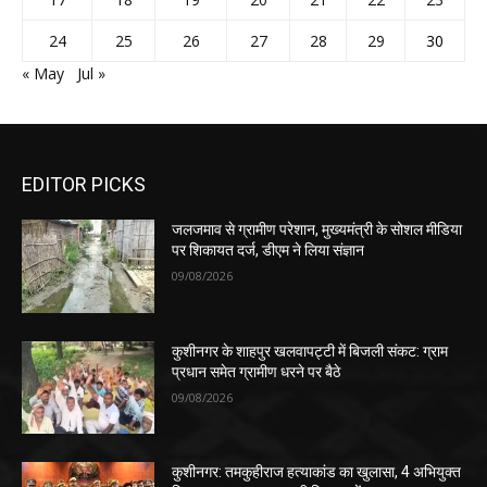
24
25
26
27
28
29
30
« May
Jul »
EDITOR PICKS
जलजमाव से ग्रामीण परेशान, मुख्यमंत्री के सोशल मीडिया
पर शिकायत दर्ज, डीएम ने लिया संज्ञान
09/08/2026
कुशीनगर के शाहपुर खलवापट्टी में बिजली संकट: ग्राम
प्रधान समेत ग्रामीण धरने पर बैठे
09/08/2026
कुशीनगर: तमकुहीराज हत्याकांड का खुलासा, 4 अभियुक्त