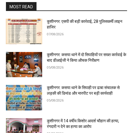
MOST READ
कुशीनगर: एसपी की बड़ी कार्रवाई, 28 पुलिसकर्मी लाइन
हाजिर
07/08/2026
कुशीनगर: कसया थाने में दो सिपाहियों पर सख्त कार्रवाई के
बाद डीआईजी ने किया औचक निरीक्षण
05/08/2026
कुशीनगर: कसया थाने के सिपाही पर ढाबा संचालक से
लड़की की डिमांड और मारपीट पर बड़ी कार्यवाही
05/08/2026
कुशीनगर में 14 वर्षीय किशोर आदर्श चौहान की हत्या,
रंगदारी न देने का हत्या का आरोप