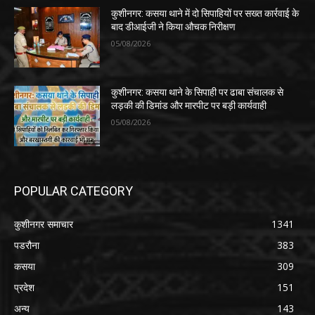
कुशीनगर: कसया थाने में दो सिपाहियों पर सख्त कार्रवाई के
बाद डीआईजी ने किया औचक निरीक्षण
05/08/2026
कुशीनगर: कसया थाने के सिपाही पर ढाबा संचालक से
लड़की की डिमांड और मारपीट पर बड़ी कार्यवाही
05/08/2026
POPULAR CATEGORY
कुशीनगर समाचार
1341
पडरौना
383
कसया
309
प्रदेश
151
अन्य
143