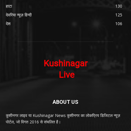
हाटा
130
देवरिया न्यूज़ हिन्दी
125
देश
106
ABOUT US
कुशीनगर लाइव या Kushinagar News कुशीनगर का लोकप्रिय डिजिटल न्यूज़
पोर्टल, जो विगत 2016 से संचलित है।