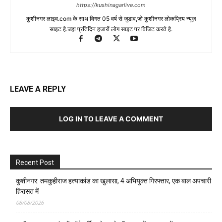
https://kushinagarlive.com
कुशीनगर लाइव.com के साथ विगत 05 वर्ष से जुडाव,जो कुशीनगर लोकप्रिय न्यूज़
साइट है.जहा प्रतिदिन हजारों लोग साइट पर विजिट करते है.
LEAVE A REPLY
LOG IN TO LEAVE A COMMENT
Recent Post
कुशीनगर: तमकुहीराज हत्याकांड का खुलासा, 4 अभियुक्त गिरफ्तार, एक बाल अपचारी
हिरासत में
08/08/2026