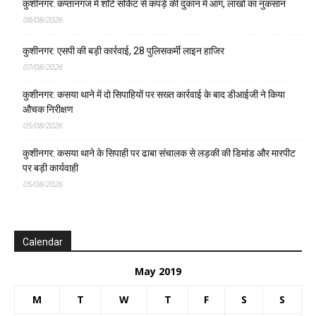
कुशीनगर: कप्तानगंज में शॉर्ट सर्किट से कपड़े की दुकान में आग, लाखों का नुकसान
08/08/2026
कुशीनगर: एसपी की बड़ी कार्रवाई, 28 पुलिसकर्मी लाइन हाजिर
07/08/2026
कुशीनगर: कसया थाने में दो सिपाहियों पर सख्त कार्रवाई के बाद डीआईजी ने किया
औचक निरीक्षण
05/08/2026
कुशीनगर: कसया थाने के सिपाही पर ढाबा संचालक से लड़की की डिमांड और मारपीट
पर बड़ी कार्यवाही
05/08/2026
Calendar
May 2019
M
T
W
T
F
S
S