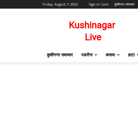
Friday, August 7, 2026
Sign in / Join
कुशीनगर समाचार
कुशीनगर समाचार
पडरौना
कसया
हाटा