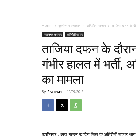
Home
कुशीनगर समाचार
अहिरौली बाजार
ताजिया दफन के दौर
कुशीनगर समाचार
अहिरौली बाजार
ताजिया दफन के दौरान 
गंभीर हालत में भर्ती, 
का मामला
By
Prabhat
-
10/09/2019
कुशीनगर
: आज मुहर्रम के दिन जिले के अहिरौली बाजार थाना क