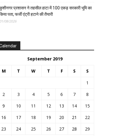
कुशीनगर प्रशासन ने तहसील हाटा में 100 एकड़ सरकारी भूमि का
किया पता, फर्जी एंट्री हटाने की तैयारी
01/08/2026
Calendar
September 2019
M
T
W
T
F
S
S
1
2
3
4
5
6
7
8
9
10
11
12
13
14
15
16
17
18
19
20
21
22
23
24
25
26
27
28
29