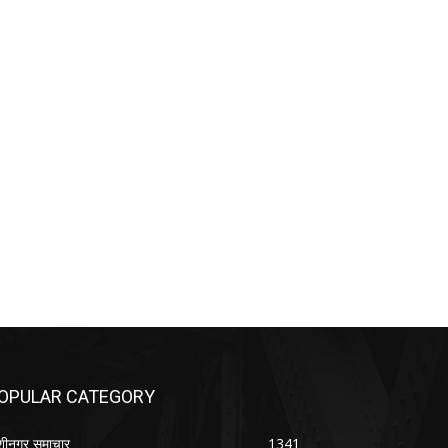
OPULAR CATEGORY
शीनगर समाचार
1341