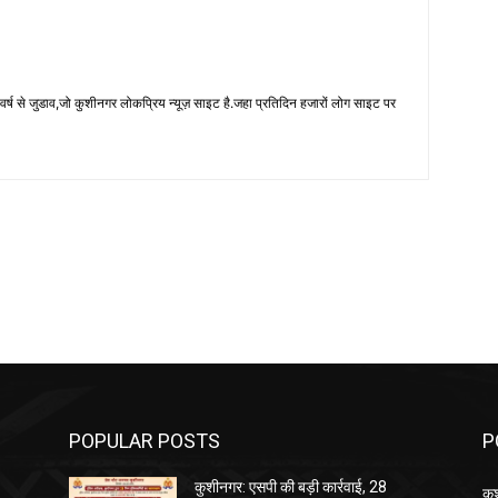
 से जुडाव,जो कुशीनगर लोकप्रिय न्यूज़ साइट है.जहा प्रतिदिन हजारों लोग साइट पर
POPULAR POSTS
P
कुशीनगर: एसपी की बड़ी कार्रवाई, 28
कु