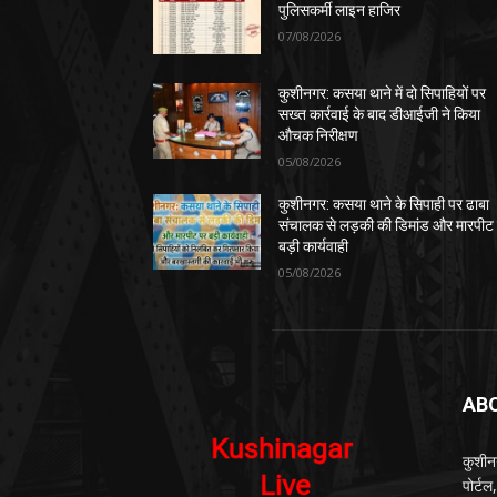
पुलिसकर्मी लाइन हाजिर
07/08/2026
कुशीनगर: कसया थाने में दो सिपाहियों पर
सख्त कार्रवाई के बाद डीआईजी ने किया
औचक निरीक्षण
05/08/2026
कुशीनगर: कसया थाने के सिपाही पर ढाबा
संचालक से लड़की की डिमांड और मारपीट
बड़ी कार्यवाही
05/08/2026
AB
कुशीन
पोर्ट