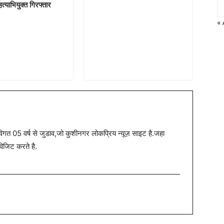
त्याभियुक्त गिरफ्तार
«
त 05 वर्ष से जुडाव,जो कुशीनगर लोकप्रिय न्यूज़ साइट है.जहा
विजिट करते है.