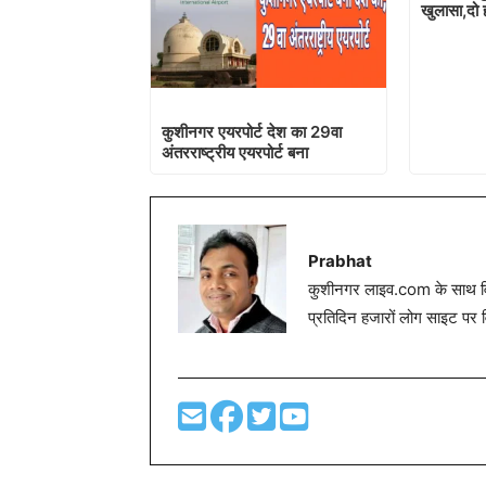
खुलासा,दो ह
कुशीनगर एयरपोर्ट देश का 29वा
अंतरराष्ट्रीय एयरपोर्ट बना
Prabhat
कुशीनगर लाइव.com के साथ विग
प्रतिदिन हजारों लोग साइट पर 