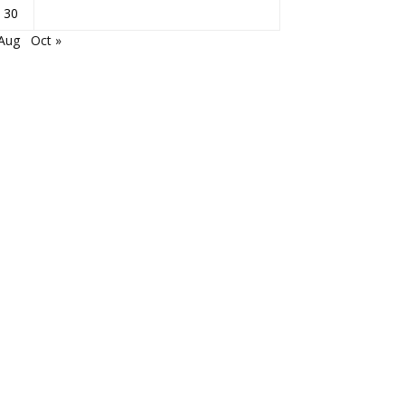
30
 Aug
Oct »