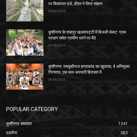
पर शिकायत दर्ज, डीएम ने लिया संज्ञान
09/08/2026
कुशीनगर के शाहपुर खलवापट्टी में बिजली संकट: ग्राम
प्रधान समेत ग्रामीण धरने पर बैठे
09/08/2026
कुशीनगर: तमकुहीराज हत्याकांड का खुलासा, 4 अभियुक्त
गिरफ्तार, एक बाल अपचारी हिरासत में
08/08/2026
POPULAR CATEGORY
कुशीनगर समाचार
1341
पडरौना
383