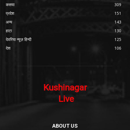
कसया
309
प्रदेश
151
अन्य
143
हाटा
130
देवरिया न्यूज़ हिन्दी
125
देश
106
ABOUT US