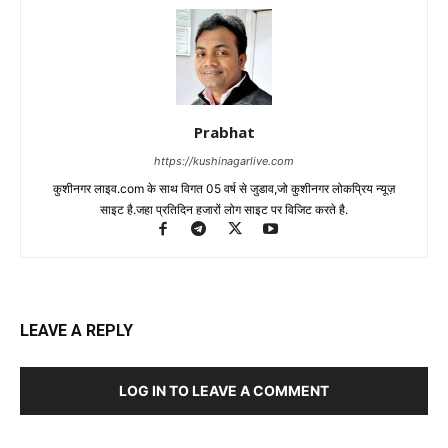
Prabhat
https://kushinagarlive.com
कुशीनगर लाइव.com के साथ विगत 05 वर्ष से जुडाव,जो कुशीनगर लोकप्रिय न्यूज़
साइट है.जहा प्रतिदिन हजारों लोग साइट पर विजिट करते है.
LEAVE A REPLY
LOG IN TO LEAVE A COMMENT