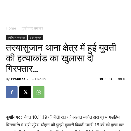
Home
कुशीनगर समाचार
कुशीनगर समाचार
तरयासुजान
तरयासुजान थाना क्षेत्र में हुई युवती
की हत्याकांड का खुलासा दो
गिरफ्तार…
By
Prabhat
-
12/11/2019
1823
0
कुशीनगर
: विगत 10.11.19 की बीती रात को अज्ञात व्यक्ति द्वारा ग्राम गङहिया
चिन्तामणि में श्री सुरेश चौहान की पुत्री कुमारी बिक्की उम्री 16 बर्ष की हत्या कर