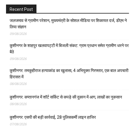
Recent Post
जलजमाव से ग्रामीण परेशान, मुख्यमंत्री के सोशल मीडिया पर शिकायत दर्ज, डीएम ने
लिया संज्ञान
09/08/2026
कुशीनगर के शाहपुर खलवापट्टी में बिजली संकट: ग्राम प्रधान समेत ग्रामीण धरने पर
बैठे
09/08/2026
कुशीनगर: तमकुहीराज हत्याकांड का खुलासा, 4 अभियुक्त गिरफ्तार, एक बाल अपचारी
हिरासत में
08/08/2026
कुशीनगर: कप्तानगंज में शॉर्ट सर्किट से कपड़े की दुकान में आग, लाखों का नुकसान
08/08/2026
कुशीनगर: एसपी की बड़ी कार्रवाई, 28 पुलिसकर्मी लाइन हाजिर
07/08/2026