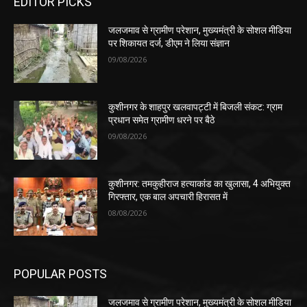
EDITOR PICKS
जलजमाव से ग्रामीण परेशान, मुख्यमंत्री के सोशल मीडिया
पर शिकायत दर्ज, डीएम ने लिया संज्ञान
09/08/2026
कुशीनगर के शाहपुर खलवापट्टी में बिजली संकट: ग्राम
प्रधान समेत ग्रामीण धरने पर बैठे
09/08/2026
कुशीनगर: तमकुहीराज हत्याकांड का खुलासा, 4 अभियुक्त
गिरफ्तार, एक बाल अपचारी हिरासत में
08/08/2026
POPULAR POSTS
जलजमाव से ग्रामीण परेशान, मुख्यमंत्री के सोशल मीडिया