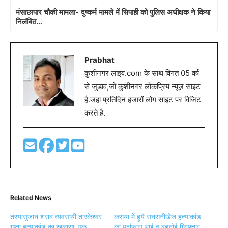
मंसाछापार चौकी मामला- दुष्कर्म मामले में सिपाही को पुलिस अधीक्षक ने किया
निलंबित…
Prabhat
कुशीनगर लाइव.com के साथ विगत 05 वर्ष
से जुडाव,जो कुशीनगर लोकप्रिय न्यूज़ साइट
है.जहा प्रतिदिन हजारों लोग साइट पर विजिट
करते है.
Related News
तरयासुजान शराब व्यवसायी तारकेश्वर
कसया में हुये सनसनीखेज हत्याकांड
गुप्ता हत्याकांड का खुलासा, एक
का पर्दाफास,भाई व बहनोई गिरफ़्तार