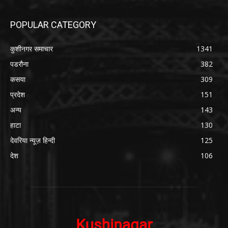
POPULAR CATEGORY
कुशीनगर समाचार
1341
पडरौना
382
कसया
309
प्रदेश
151
अन्य
143
हाटा
130
देवरिया न्यूज़ हिन्दी
125
देश
106