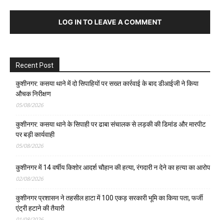
LOG IN TO LEAVE A COMMENT
Recent Post
कुशीनगर: कसया थाने में दो सिपाहियों पर सख्त कार्रवाई के बाद डीआईजी ने किया
औचक निरीक्षण
05/08/2026
कुशीनगर: कसया थाने के सिपाही पर ढाबा संचालक से लड़की की डिमांड और मारपीट
पर बड़ी कार्यवाही
05/08/2026
कुशीनगर में 14 वर्षीय किशोर आदर्श चौहान की हत्या, रंगदारी न देने का हत्या का आरोप
02/08/2026
कुशीनगर प्रशासन ने तहसील हाटा में 100 एकड़ सरकारी भूमि का किया पता, फर्जी
एंट्री हटाने की तैयारी
01/08/2026