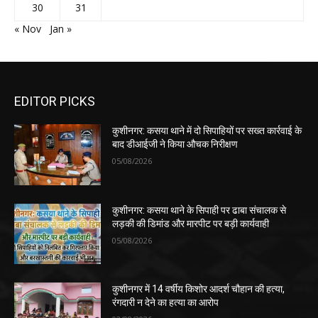
30
31
« Nov
Jan »
EDITOR PICKS
कुशीनगर: कसया थाने में दो सिपाहियों पर सख्त कार्रवाई के
बाद डीआईजी ने किया औचक निरीक्षण
05/08/2026
कुशीनगर: कसया थाने के सिपाही पर ढाबा संचालक से
लड़की की डिमांड और मारपीट पर बड़ी कार्यवाही
05/08/2026
कुशीनगर में 14 वर्षीय किशोर आदर्श चौहान की हत्या,
रंगदारी न देने का हत्या का आरोप