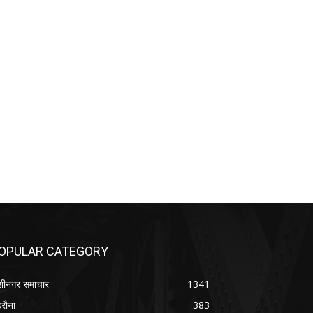
OPULAR CATEGORY
शीनगर समाचार
1341
रौना
383