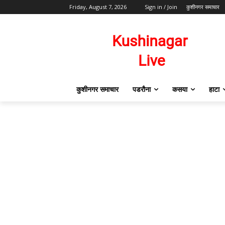
Friday, August 7, 2026
Sign in / Join
कुशीनगर समाचार
कुशीनगर समाचार
पडरौना
कसया
हाटा