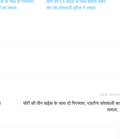
ईक के साथ दो गिरफ्तार,
चोरी की 03 बाइक के साथ शातिर वाहन
ी का मामला…
चोर को,कोतवाली पुलिस ने पकड़ा
Next article
ा
चोरी की तीन बाईक के साथ दो गिरफ्तार, पडरौना कोतवाली का
मामला…