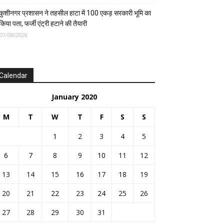
कुशीनगर प्रशासन ने तहसील हाटा में 100 एकड़ सरकारी भूमि का
किया पता, फर्जी एंट्री हटाने की तैयारी
01/08/2026
Calendar
January 2020
M
T
W
T
F
S
S
1
2
3
4
5
6
7
8
9
10
11
12
13
14
15
16
17
18
19
20
21
22
23
24
25
26
27
28
29
30
31