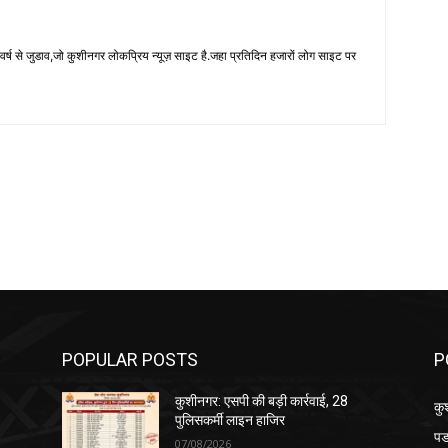
 से जुडाव,जो कुशीनगर लोकप्रिय न्यूज़ साइट है.जहा प्रतिदिन हजारों लोग साइट पर
POPULAR POSTS
P
कुशीनगर: एसपी की बड़ी कार्रवाई, 28
कु
पुलिसकर्मी लाइन हाजिर
पड
07/08/2026