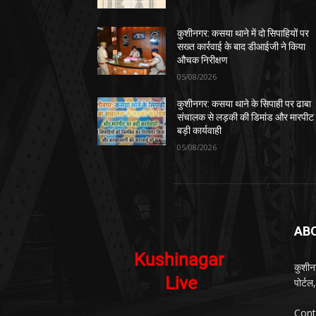
कुशीनगर: कसया थाने में दो सिपाहियों पर
सख्त कार्रवाई के बाद डीआईजी ने किया
औचक निरीक्षण
05/08/2026
कुशीनगर: कसया थाने के सिपाही पर ढाबा
संचालक से लड़की की डिमांड और मारपीट
बड़ी कार्यवाही
05/08/2026
AB
कुशीन
पोर्ट
Cont