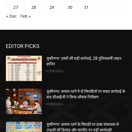
27
28
29
30
31
« Dec
Feb »
EDITOR PICKS
कुशीनगर: एसपी की बड़ी कार्रवाई, 28 पुलिसकर्मी लाइन
हाजिर
07/08/2026
कुशीनगर: कसया थाने में दो सिपाहियों पर सख्त कार्रवाई के
बाद डीआईजी ने किया औचक निरीक्षण
05/08/2026
कुशीनगर: कसया थाने के सिपाही पर ढाबा संचालक से
लड़की की डिमांड और मारपीट पर बड़ी कार्यवाही