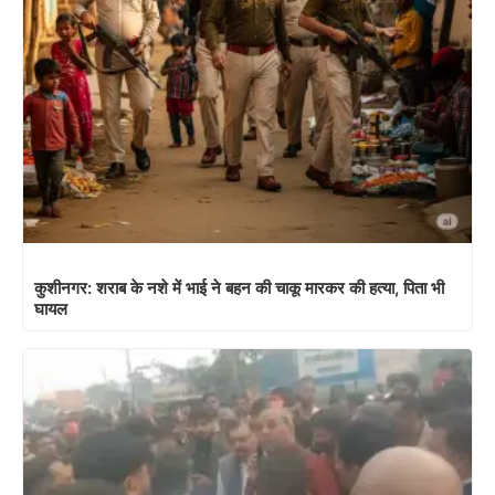
कुशीनगर: शराब के नशे में भाई ने बहन की चाकू मारकर की हत्या, पिता भी
घायल