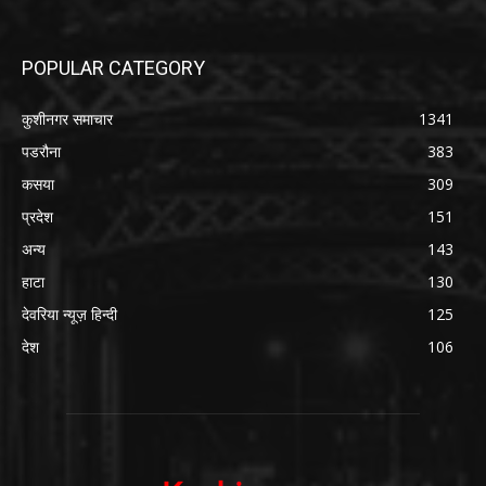
POPULAR CATEGORY
कुशीनगर समाचार
1341
पडरौना
383
कसया
309
प्रदेश
151
अन्य
143
हाटा
130
देवरिया न्यूज़ हिन्दी
125
देश
106